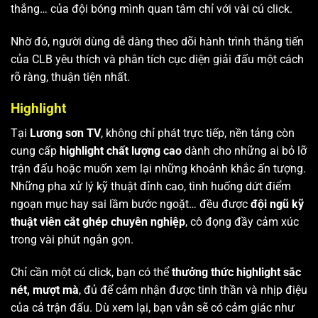
thắng… của đội bóng mình quan tâm chỉ với vài cú click.
Nhờ đó, người dùng dễ dàng theo dõi hành trình thăng tiến
của CLB yêu thích và phân tích cục diện giải đấu một cách
rõ ràng, thuận tiện nhất.
Highlight
Tại
Lương sơn TV
, không chỉ phát trực tiếp, nền tảng còn
cung cấp
highlight chất lượng cao
dành cho những ai bỏ lỡ
trận đấu hoặc muốn xem lại những khoảnh khắc ấn tượng.
Những pha xử lý kỹ thuật đỉnh cao, tình huống dứt điểm
ngoạn mục hay sai lầm bước ngoặt… đều được
đội ngũ kỹ
thuật viên cắt ghép chuyên nghiệp
, cô đọng đầy cảm xúc
trong vài phút ngắn gọn.
Chỉ cần một cú click, bạn có thể
thưởng thức highlight sắc
nét, mượt mà
, đủ để cảm nhận được tinh thần và nhịp điệu
của cả trận đấu. Dù xem lại, bạn vẫn sẽ có cảm giác như