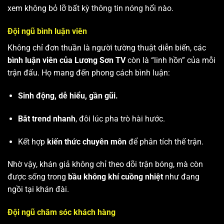
xem không bỏ lỡ bất kỳ thông tin nóng hổi nào.
Đội ngũ bình luận viên
Không chỉ đơn thuần là người tường thuật diễn biến, các
bình luận viên của Lương Sơn TV
còn là “linh hồn” của mỗi
trận đấu. Họ mang đến phong cách bình luận:
Sinh động, dễ hiểu, gần gũi.
Bắt trend nhanh
, đôi lúc pha trò hài hước.
Kết hợp
kiến thức chuyên môn
để phân tích thế trận.
Nhờ vậy, khán giả không chỉ theo dõi trận bóng, mà còn
được sống trong
bầu không khí cuồng nhiệt
như đang
ngồi tại khán đài.
Đội ngũ chăm sóc khách hàng