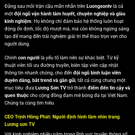
Đằng sau mỗi trận cầu mãn nhãn trên
Luongsontv
là cả
một
đội ngũ vận hành tâm huyết, chuyên nghiệp và giàu
kinh nghiệm
. Họ không chỉ đảm bảo hệ thống luôn hoạt
động ổn định, tốc độ mượt mà, mà còn không ngừng sáng
tạo để mang đến trải nghiệm giải trí thể thao trọn vẹn cho
người dùng.
Chính
con người
là yếu tố làm nên sự khác biệt. Từ kỹ
thuật viên tối ưu đường truyền, biên tập viên cập nhật
thông tin nhanh chóng, cho đến
đội ngũ bình luận viên
duyên dáng, bắt trend và gần gũi
, tất cả cùng chung một
mục tiêu: đưa
Lương Sơn TV
trở thành
điểm đến tin cậy và
quen thuộc
cho cộng đồng đam mê bóng đá tại Việt Nam.
Chúng ta cùng tìm hiêu
CEO Trịnh Hồng Phát: Người định hình tầm nhìn trang
Lương sơn TV
Với kinh nghiệm nhiều năm trong lĩnh vực truyền thông số