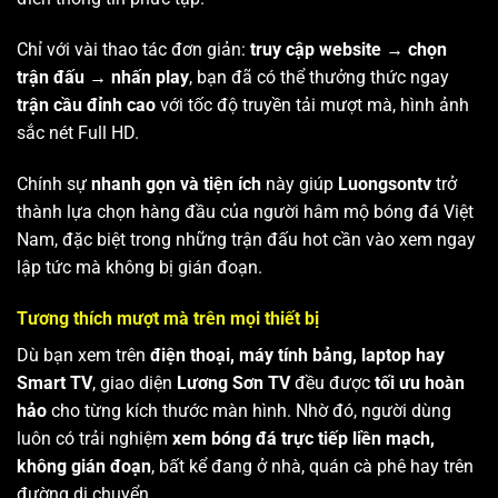
Chỉ với vài thao tác đơn giản:
truy cập website → chọn
trận đấu → nhấn play
, bạn đã có thể thưởng thức ngay
trận cầu đỉnh cao
với tốc độ truyền tải mượt mà, hình ảnh
sắc nét Full HD.
Chính sự
nhanh gọn và tiện ích
này giúp
Luongsontv
trở
thành lựa chọn hàng đầu của người hâm mộ bóng đá Việt
Nam, đặc biệt trong những trận đấu hot cần vào xem ngay
lập tức mà không bị gián đoạn.
Tương thích mượt mà trên mọi thiết bị
Dù bạn xem trên
điện thoại, máy tính bảng, laptop hay
Smart TV
, giao diện
Lương Sơn TV
đều được
tối ưu hoàn
hảo
cho từng kích thước màn hình. Nhờ đó, người dùng
luôn có trải nghiệm
xem bóng đá trực tiếp liền mạch,
không gián đoạn
, bất kể đang ở nhà, quán cà phê hay trên
đường di chuyển.