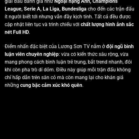
giải đấu danh giá như
Ngoại hạng Anh, Champions
League, Serie A, La Liga, Bundesliga
cho đến các trận đấu
ít người biết tới nhưng vẫn đầy kịch tính. Tất cả đều được
cập nhật liên tục và trình chiếu với
chất lượng hình ảnh sắc
nét Full HD
.
Điểm nhấn đặc biệt của Lương Sơn TV nằm ở
đội ngũ bình
luận viên chuyên nghiệp
: vừa có kiến thức sâu rộng, vừa
mang phong cách bình luận trẻ trung, bắt trend nhanh, đôi
khi còn pha trò dí dỏm. Điều này giúp mỗi trận đấu không
chỉ hấp dẫn trên sân cỏ mà còn mang lại cho khán giả
những
cung bậc cảm xúc khó quên
.