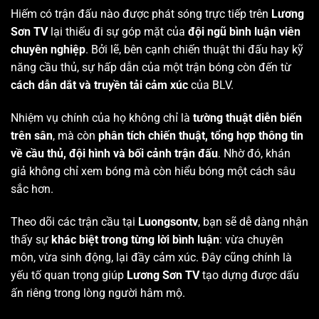
Hiếm có trận đấu nào được phát sóng trực tiếp trên
Lương
Sơn TV
lại thiếu đi sự góp mặt của
đội ngũ bình luận viên
chuyên nghiệp
. Bởi lẽ, bên cạnh chiến thuật thi đấu hay kỹ
năng cầu thủ, sự hấp dẫn của một trận bóng còn đến từ
cách dẫn dắt và truyền tải cảm xúc
của BLV.
Nhiệm vụ chính của họ không chỉ là
tường thuật diễn biến
trên sân
, mà còn
phân tích chiến thuật, tổng hợp thông tin
về cầu thủ, đội hình và bối cảnh trận đấu
. Nhờ đó, khán
giả không chỉ xem bóng mà còn hiểu bóng một cách sâu
sắc hơn.
Theo dõi các trận cầu tại
Luongsontv
, bạn sẽ dễ dàng nhận
thấy sự
khác biệt trong từng lời bình luận
: vừa chuyên
môn, vừa sinh động, lại đầy cảm xúc. Đây cũng chính là
yếu tố quan trọng giúp
Lương Sơn TV
tạo dựng được dấu
ấn riêng trong lòng người hâm mộ.