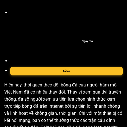
Ngày mai
Tất cả
Hiện nay, thói quen theo dõi bóng đá của người hâm mộ
Việt Nam đã có nhiều thay đổi. Thay vì xem qua tivi truyền
thống, đa số người xem ưu tiên lựa chọn hình thức xem
trực tiếp bóng đá trên internet bởi sự tiện lợi, nhanh chóng
và linh hoạt về không gian, thời gian. Chỉ với một thiết bị có
kết nối mạng, bạn có thể thưởng thức các trận cầu đỉnh