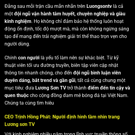
Đằng sau mỗi trận cầu mãn nhãn trên
Luongsontv
là cả
một
đội ngũ vận hành tâm huyết, chuyên nghiệp và giàu
kinh nghiệm
. Họ không chỉ đảm bảo hệ thống luôn hoạt
động ổn định, tốc độ mượt mà, mà còn không ngừng sáng
tạo để mang đến trải nghiệm giải trí thể thao trọn vẹn cho
người dùng.
Chính
con người
là yếu tố làm nên sự khác biệt. Từ kỹ
thuật viên tối ưu đường truyền, biên tập viên cập nhật
thông tin nhanh chóng, cho đến
đội ngũ bình luận viên
duyên dáng, bắt trend và gần gũi
, tất cả cùng chung một
mục tiêu: đưa
Lương Sơn TV
trở thành
điểm đến tin cậy và
quen thuộc
cho cộng đồng đam mê bóng đá tại Việt Nam.
Chúng ta cùng tìm hiêu
CEO Trịnh Hồng Phát: Người định hình tầm nhìn trang
Lương sơn TV
Với kinh nghiệm nhiều năm trong lĩnh vực truyền thông số