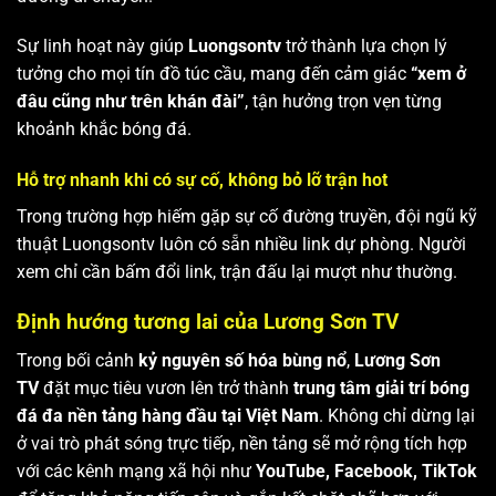
Sự linh hoạt này giúp
Luongsontv
trở thành lựa chọn lý
tưởng cho mọi tín đồ túc cầu, mang đến cảm giác
“xem ở
đâu cũng như trên khán đài”
, tận hưởng trọn vẹn từng
khoảnh khắc bóng đá.
Hỗ trợ nhanh khi có sự cố, không bỏ lỡ trận hot
Trong trường hợp hiếm gặp sự cố đường truyền, đội ngũ kỹ
thuật Luongsontv luôn có sẵn nhiều link dự phòng. Người
xem chỉ cần bấm đổi link, trận đấu lại mượt như thường.
Định hướng tương lai của Lương Sơn TV
Trong bối cảnh
kỷ nguyên số hóa bùng nổ
,
Lương Sơn
TV
đặt mục tiêu vươn lên trở thành
trung tâm giải trí bóng
đá đa nền tảng hàng đầu tại Việt Nam
. Không chỉ dừng lại
ở vai trò phát sóng trực tiếp, nền tảng sẽ mở rộng tích hợp
với các kênh mạng xã hội như
YouTube, Facebook, TikTok