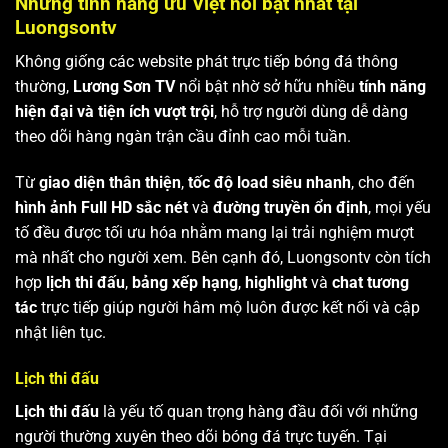
Những tính năng ưu Việt nổi bật nhất tại
Luongsontv
Không giống các website phát trực tiếp bóng đá thông
thường,
Lương Sơn TV
nổi bật nhờ sở hữu nhiều
tính năng
hiện đại và tiện ích vượt trội
, hỗ trợ người dùng dễ dàng
theo dõi hàng ngàn trận cầu đỉnh cao mỗi tuần.
Từ
giao diện thân thiện
,
tốc độ load siêu nhanh
, cho đến
hình ảnh Full HD sắc nét
và
đường truyền ổn định
, mọi yếu
tố đều được tối ưu hóa nhằm mang lại trải nghiệm mượt
mà nhất cho người xem. Bên cạnh đó, Luongsontv còn tích
hợp
lịch thi đấu
,
bảng xếp hạng
,
highlight
và
chat tương
tác
trực tiếp giúp người hâm mộ luôn được kết nối và cập
nhật liên tục.
Lịch thi đấu
Lịch thi đấu
là yếu tố quan trọng hàng đầu đối với những
người thường xuyên theo dõi bóng đá trực tuyến. Tại