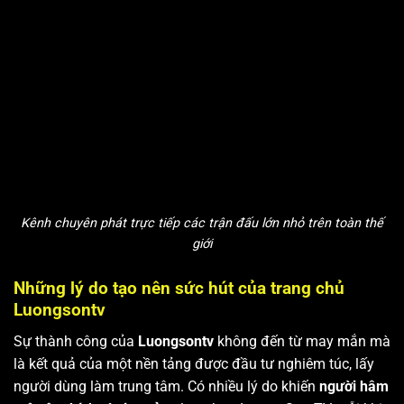
Kênh chuyên phát trực tiếp các trận đấu lớn nhỏ trên toàn thế
giới
Những lý do tạo nên sức hút của trang chủ
Luongsontv
Sự thành công của
Luongsontv
không đến từ may mắn mà
là kết quả của một nền tảng được đầu tư nghiêm túc, lấy
người dùng làm trung tâm. Có nhiều lý do khiến
người hâm