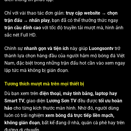
Chỉ với vài thao tác đơn giản:
truy cập website → chọn
trận đấu → nhấn play
, bạn đã có thể thưởng thức ngay
trận cầu đỉnh cao
với tốc độ truyền tải mượt mà, hình ảnh
sắc nét Full HD.
Chính sự
nhanh gọn và tiện ích
này giúp
Luongsontv
trở
thành lựa chọn hàng đầu của người hâm mộ bóng đá Việt
Nam, đặc biệt trong những trận đấu hot cần vào xem ngay
lập tức mà không bị gián đoạn.
Tương thích mượt mà trên mọi thiết bị
Dù bạn xem trên
điện thoại, máy tính bảng, laptop hay
Smart TV
, giao diện
Lương Sơn TV
đều được
tối ưu hoàn
hảo
cho từng kích thước màn hình. Nhờ đó, người dùng
luôn có trải nghiệm
xem bóng đá trực tiếp liền mạch,
không gián đoạn
, bất kể đang ở nhà, quán cà phê hay trên
đường di chuyển.