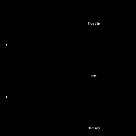
Trực tiếp
Hot
Hôm nay