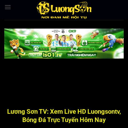
Bỏ
qua
nội
dung
Lương Sơn TV: Xem Live HD Luongsontv,
Bóng Đá Trực Tuyến Hôm Nay