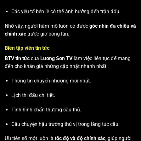
Các yếu tố bên lề có thể ảnh hưởng đến trận đấu.
Nhờ vậy, người hâm mộ luôn có được
góc nhìn đa chiều và
chính xác
trước giờ bóng lăn.
Biên tập viên tin tức
BTV tin tức
của
Lương Sơn TV
làm việc liên tục để mang
đến cho khán giả những cập nhật nhanh nhất:
Thông tin chuyển nhượng mới nhất.
Lịch thi đấu chi tiết.
Tình hình chấn thương cầu thủ.
Câu chuyện hậu trường thú vị trong làng túc cầu.
Ưu tiên số một luôn là
tốc độ và độ chính xác
, giúp người