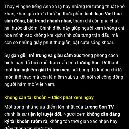
Thay vì nghe tiếng Anh xa lạ hay những lời tường thuật khô
khan, khán giả được thưởng thức phần
bình luận Việt hóa
sinh động, bắt trend nhanh nhạy
, thậm chí còn pha chút
hài hước dí dỏm. Chính điều này giúp người xem không chỉ
hòa mình vào không khí kịch tính của từng trận đấu, mà
còn có những giây phút thư giãn, bật cười sảng khoái.
Sự
gần gũi, trẻ trung và giàu cảm xúc
trong phong cách
bình luận đã biến mỗi trận đấu trên
Lương Sơn TV
thành
một
trải nghiệm giải trí trọn vẹn
, nơi bóng đá không chỉ là
môn thể thao mà còn là niềm vui, sự kết nối với cộng đồng
người hâm mộ Việt Nam.
Không cần tài khoản – Click phát xem ngay
Một trong những ưu điểm lớn nhất của
Lương Sơn TV
chính là sự
tiện lợi tuyệt đối
. Người xem
không cần đăng
ký tài khoản rườm rà
, không tốn thời gian xác nhận hay
điền thông tin phức tạp.