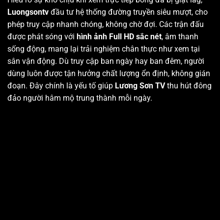
Luongsontv
đầu tư hệ thống đường truyền siêu mượt, cho
phép truy cập nhanh chóng, không chờ đợi. Các trận đấu
được phát sóng với
hình ảnh Full HD sắc nét
, âm thanh
sống động, mang lại trải nghiệm chân thực như xem tại
sân vận động. Dù truy cập ban ngày hay ban đêm, người
dùng luôn được tận hưởng chất lượng ổn định, không gián
đoạn. Đây chính là yếu tố giúp
Lương Sơn TV
thu hút đông
đảo người hâm mộ trung thành mỗi ngày.