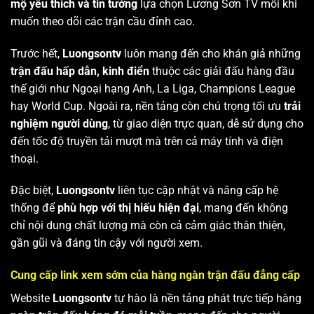
mộ yêu thích và tin tưởng
lựa chọn Lương Sơn TV mỗi khi
muốn theo dõi các trận cầu đỉnh cao.
Trước hết,
Luongsontv
luôn mang đến cho khán giả những
trận đấu hấp dẫn, kinh điển
thuộc các giải đấu hàng đầu
thế giới như Ngoại hạng Anh, La Liga, Champions League
hay World Cup. Ngoài ra, nền tảng còn chú trọng tối ưu
trải
nghiệm người dùng
, từ giao diện trực quan, dễ sử dụng cho
đến tốc độ truyền tải mượt mà trên cả máy tính và điện
thoại.
Đặc biệt,
Luongsontv
liên tục cập nhật và nâng cấp hệ
thống để
phù hợp với thị hiếu hiện đại
, mang đến không
chỉ nội dung chất lượng mà còn cả cảm giác thân thiện,
gần gũi và đáng tin cậy với người xem.
Cung cấp link xem sớm của hàng ngàn trận đấu đẳng cấp
Website
Luongsontv
tự hào là nền tảng phát trực tiếp hàng