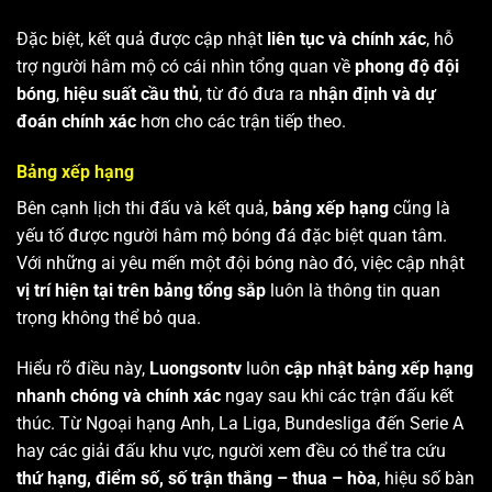
Đặc biệt, kết quả được cập nhật
liên tục và chính xác
, hỗ
trợ người hâm mộ có cái nhìn tổng quan về
phong độ đội
bóng
,
hiệu suất cầu thủ
, từ đó đưa ra
nhận định và dự
đoán chính xác
hơn cho các trận tiếp theo.
Bảng xếp hạng
Bên cạnh lịch thi đấu và kết quả,
bảng xếp hạng
cũng là
yếu tố được người hâm mộ bóng đá đặc biệt quan tâm.
Với những ai yêu mến một đội bóng nào đó, việc cập nhật
vị trí hiện tại trên bảng tổng sắp
luôn là thông tin quan
trọng không thể bỏ qua.
Hiểu rõ điều này,
Luongsontv
luôn
cập nhật bảng xếp hạng
nhanh chóng và chính xác
ngay sau khi các trận đấu kết
thúc. Từ Ngoại hạng Anh, La Liga, Bundesliga đến Serie A
hay các giải đấu khu vực, người xem đều có thể tra cứu
thứ hạng, điểm số, số trận thắng – thua – hòa
, hiệu số bàn