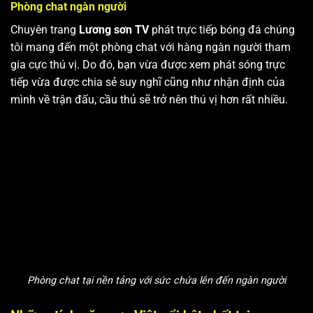
Phòng chat ngàn người
Chuyên trang
Lương sơn TV
phát trực tiếp bóng đá chúng
tôi mang đến một phòng chat với hàng ngàn người tham
gia cực thú vị. Do đó, bạn vừa được xem phát sóng trực
tiếp vừa được chia sẻ suy nghĩ cũng như nhận định của
mình về trận đấu, cầu thủ sẽ trở nên thú vị hơn rất nhiều.
Phòng chat tại nền tảng với sức chứa lên đến ngàn người