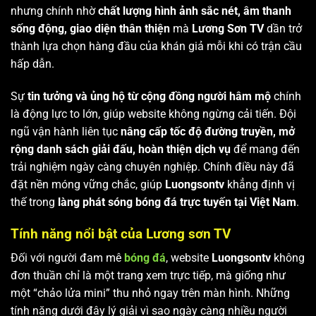
nhưng chính nhờ
chất lượng hình ảnh sắc nét, âm thanh
sống động, giao diện thân thiện
mà
Lương Sơn TV
dần trở
thành lựa chọn hàng đầu của khán giả mỗi khi có trận cầu
hấp dẫn.
Sự
tin tưởng và ủng hộ từ cộng đồng người hâm mộ
chính
là động lực to lớn, giúp website không ngừng cải tiến. Đội
ngũ vận hành liên tục
nâng cấp tốc độ đường truyền, mở
rộng danh sách giải đấu, hoàn thiện dịch vụ
để mang đến
trải nghiệm ngày càng chuyên nghiệp. Chính điều này đã
đặt nền móng vững chắc, giúp
Luongsontv
khẳng định vị
thế trong
làng phát sóng bóng đá trực tuyến tại Việt Nam
.
Tính năng nổi bật của Lương sơn TV
Đối với người đam mê
bóng đá
, website
Luongsontv
không
đơn thuần chỉ là một trang xem trực tiếp, mà giống như
một “chảo lửa mini” thu nhỏ ngay trên màn hình. Những
tính năng dưới đây lý giải vì sao ngày càng nhiều người