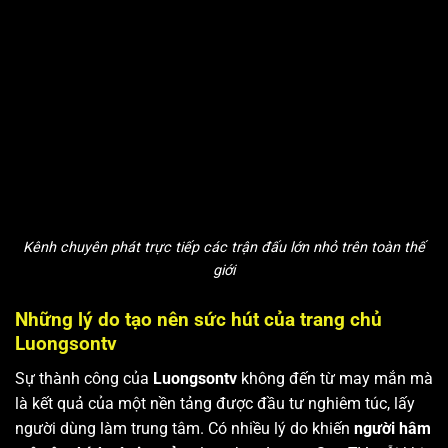
Kênh chuyên phát trực tiếp các trận đấu lớn nhỏ trên toàn thế
giới
Những lý do tạo nên sức hút của trang chủ
Luongsontv
Sự thành công của
Luongsontv
không đến từ may mắn mà
là kết quả của một nền tảng được đầu tư nghiêm túc, lấy
người dùng làm trung tâm. Có nhiều lý do khiến
người hâm