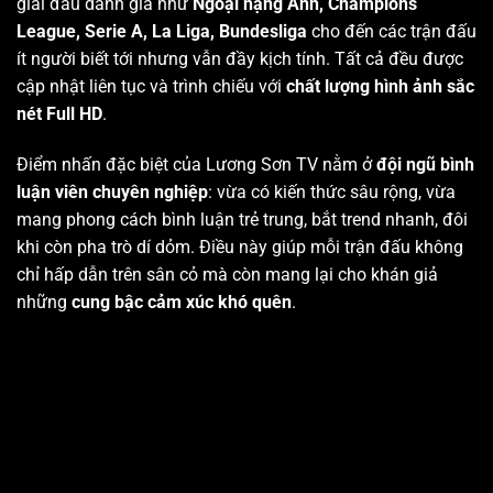
giải đấu danh giá như
Ngoại hạng Anh, Champions
League, Serie A, La Liga, Bundesliga
cho đến các trận đấu
ít người biết tới nhưng vẫn đầy kịch tính. Tất cả đều được
cập nhật liên tục và trình chiếu với
chất lượng hình ảnh sắc
nét Full HD
.
Điểm nhấn đặc biệt của Lương Sơn TV nằm ở
đội ngũ bình
luận viên chuyên nghiệp
: vừa có kiến thức sâu rộng, vừa
mang phong cách bình luận trẻ trung, bắt trend nhanh, đôi
khi còn pha trò dí dỏm. Điều này giúp mỗi trận đấu không
chỉ hấp dẫn trên sân cỏ mà còn mang lại cho khán giả
những
cung bậc cảm xúc khó quên
.