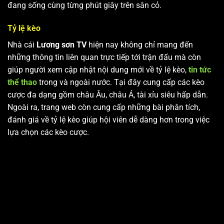
đang sống cùng từng phút giây trên sân cỏ.
Tỷ lệ kèo
Nhà cái
Lương sơn TV
hiện nay không chỉ mang đến
những thông tin liên quan trực tiếp tới trận đấu mà còn
giúp người xem cập nhật nội dung mới về tỷ lệ kèo,
tin tức
thể thao
trong và ngoài nước. Tại đây cung cấp các kèo
cược đa dạng gồm châu Âu, châu Á, tài xỉu siêu hấp dẫn.
Ngoài ra, trang web còn cung cấp những bài phân tích,
đánh giá về tỷ lệ kèo giúp hội viên dễ dàng hơn trong việc
lựa chọn các kèo cược.