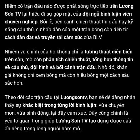
Hiếm có trận đấu nào được phát sóng trực tiếp trên
Lương
Sơn TV
lại thiếu đi sự góp mặt của
đội ngũ bình luận viên
chuyên nghiệp
. Bởi lẽ, bên cạnh chiến thuật thi đấu hay kỹ
năng cầu thủ, sự hấp dẫn của một trận bóng còn đến từ
cách dẫn dắt và truyền tải cảm xúc
của BLV.
Nhiệm vụ chính của họ không chỉ là
tường thuật diễn biến
trên sân
, mà còn
phân tích chiến thuật, tổng hợp thông tin
về cầu thủ, đội hình và bối cảnh trận đấu
. Nhờ đó, khán
giả không chỉ xem bóng mà còn hiểu bóng một cách sâu
sắc hơn.
Theo dõi các trận cầu tại
Luongsontv
, bạn sẽ dễ dàng nhận
thấy sự
khác biệt trong từng lời bình luận
: vừa chuyên
môn, vừa sinh động, lại đầy cảm xúc. Đây cũng chính là
yếu tố quan trọng giúp
Lương Sơn TV
tạo dựng được dấu
ấn riêng trong lòng người hâm mộ.