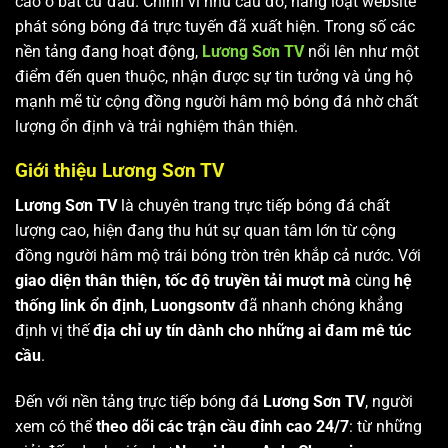
cao ở bất cứ đâu. Chính vì nhu cầu đó, hàng loạt website
phát sóng bóng đá trực tuyến đã xuất hiện. Trong số các
nền tảng đang hoạt động,
Lương Sơn TV
nổi lên như một
điểm đến quen thuộc, nhận được sự tin tưởng và ủng hộ
mạnh mẽ từ cộng đồng người hâm mộ bóng đá nhờ chất
lượng ổn định và trải nghiệm thân thiện.
Giới thiệu Lương Sơn TV
Lương Sơn TV
là chuyên trang trực tiếp bóng đá chất
lượng cao, hiện đang thu hút sự quan tâm lớn từ cộng
đồng người hâm mộ trái bóng tròn trên khắp cả nước. Với
giao diện thân thiện, tốc độ truyền tải mượt mà
cùng
hệ
thống link ổn định
,
Luongsontv
đã nhanh chóng khẳng
định vị thế
địa chỉ uy tín dành cho những ai đam mê túc
cầu
.
Đến với nền tảng trực tiếp bóng đá
Lương Sơn TV
, người
xem có thể
theo dõi các trận cầu đỉnh cao 24/7
: từ những