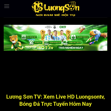
Bỏ
qua
nội
dung
Lương Sơn TV: Xem Live HD Luongsontv,
Bóng Đá Trực Tuyến Hôm Nay