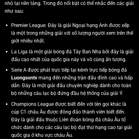
nhỏ tại nền tảng. Trong đó nổi bật có thể nhắc đến các giải
như sau:
Premier League: Đây là giải Ngoại hạng Anh được xếp
là một trong những giải với số lượng người xem trên thế
giới nhiều nhất.
La Liga là một giải bóng đá Tây Ban Nha bởi đây là giải
đấu cao nhất của quốc gia này và vô cùng ấn tượng.
Serie A được phát trực tiếp tại kênh trực tiếp bóng đá
Luongsontv
mang đến những trận đấu đỉnh cao và hấp
dẫn. Đây là một giải đấu chuyên nghiệp dành cho toàn
bộ những câu lạc bộ đứng đầu hệ thống của giải Ý.
Champions League được biết đến với tên gọi khác là
cúp C1 châu Âu được đông đảo thành viên biết đến.
Đây là giải đấu thuộc Liên đoàn bóng đá châu Âu tổ
chức dành cho các câu lạc bộ đạt thứ hạng cao tại giải
quốc gia ở khu vực châu Âu.