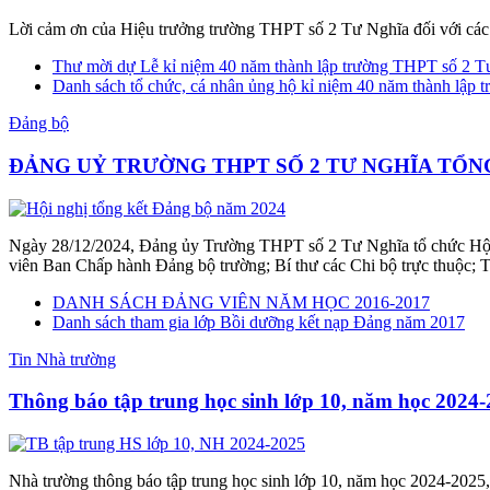
Lời cảm ơn của Hiệu trưởng trường THPT số 2 Tư Nghĩa đối với các 
Thư mời dự Lễ kỉ niệm 40 năm thành lập trường THPT số 2 T
Danh sách tổ chức, cá nhân ủng hộ kỉ niệm 40 năm thành lập t
Đảng bộ
ĐẢNG UỶ TRƯỜNG THPT SỐ 2 TƯ NGHĨA TỔN
Ngày 28/12/2024, Đảng ủy Trường THPT số 2 Tư Nghĩa tổ chức Hội n
viên Ban Chấp hành Đảng bộ trường; Bí thư các Chi bộ trực thuộc; Tr
DANH SÁCH ĐẢNG VIÊN NĂM HỌC 2016-2017
Danh sách tham gia lớp Bồi dưỡng kết nạp Đảng năm 2017
Tin Nhà trường
Thông báo tập trung học sinh lớp 10, năm học 2024
Nhà trường thông báo tập trung học sinh lớp 10, năm học 2024-2025,