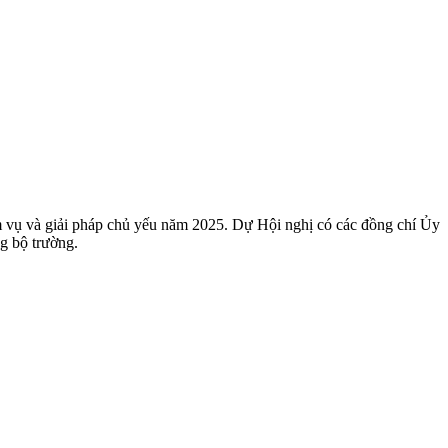
 vụ và giải pháp chủ yếu năm 2025. Dự Hội nghị có các đồng chí Ủy
g bộ trường.