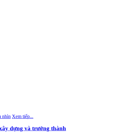
 nhìn
Xem tiếp...
xây dựng và trưởng thành