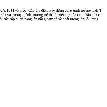
2/8/1984 về việc “Cấp địa điểm xây dựng công trình trường THPT
ển và trưởng thành, trường trở thành niềm tự hào của nhân dân các
i các cấp được nâng lên hằng năm cả về chất lượng lẫn số lượng.