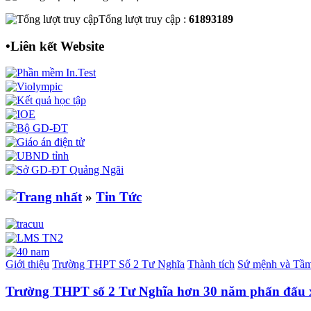
Tổng lượt truy cập :
61893189
•
Liên kết Website
»
Tin Tức
Giới thiệu
Trường THPT Số 2 Tư Nghĩa
Thành tích
Sứ mệnh và Tầm
Trường THPT số 2 Tư Nghĩa hơn 30 năm phấn đấu 