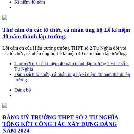
Kỉ niệm 40 năm
Thư cảm ơn các tổ chức, cá nhân ủng hộ Lễ kỉ niệm
40 năm thành lập trường.
Lời cảm ơn của Hiệu trưởng trường THPT số 2 Tư Nghĩa đối với
các tổ chức, cá nhân ủng hộ Lễ kỉ niệm 40 năm thành lập tưường.
Thư mời dự Lễ kỉ niệm 40 năm thành lập trường THPT số 2
Tư Nghĩa
Danh sách tổ chức, cá nhân ủng hộ kỉ niệm 40 năm thành lập
trường
Đảng bộ
ĐẢNG UỶ TRƯỜNG THPT SỐ 2 TƯ NGHĨA
TỔNG KẾT CÔNG TÁC XÂY DỰNG ĐẢNG
NĂM 2024