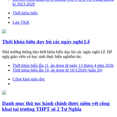
kì 2023-2028
Thời khóa biểu
Lưu TKB
Thời khóa biểu dạy bù các ngày nghỉ Lễ
Nhà trường thông báo thời khóa biểu dạy bù các ngày nghỉ Lễ. Đề
nghị giáo viên và học sinh thực hiện nghiêm túc.
Thời khóa biểu lần 11, áp dụng từ ngày 13 tháng 4 năm 2026
Thời khóa biểu lần 10, áp dụng từ 16/3/2026 (tuần 26)
Công khai giáo dục
Danh mục thủ tục hành chính được niêm yết công
khai tại trường THPT số 2 Tư Nghĩa