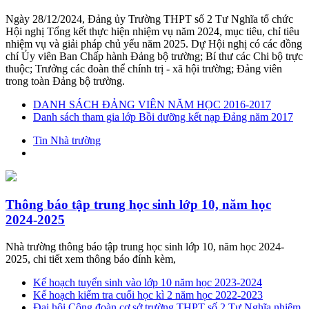
Ngày 28/12/2024, Đảng ủy Trường THPT số 2 Tư Nghĩa tổ chức
Hội nghị Tổng kết thực hiện nhiệm vụ năm 2024, mục tiêu, chỉ tiêu
nhiệm vụ và giải pháp chủ yếu năm 2025. Dự Hội nghị có các đồng
chí Ủy viên Ban Chấp hành Đảng bộ trường; Bí thư các Chi bộ trực
thuộc; Trưởng các đoàn thể chính trị - xã hội trường; Đảng viên
trong toàn Đảng bộ trường.
DANH SÁCH ĐẢNG VIÊN NĂM HỌC 2016-2017
Danh sách tham gia lớp Bồi dưỡng kết nạp Đảng năm 2017
Tin Nhà trường
Thông báo tập trung học sinh lớp 10, năm học
2024-2025
Nhà trường thông báo tập trung học sinh lớp 10, năm học 2024-
2025, chi tiết xem thông báo đính kèm,
Kế hoạch tuyển sinh vào lớp 10 năm học 2023-2024
Kế hoạch kiểm tra cuối học kì 2 năm học 2022-2023
Đại hội Công đoàn cơ sở trường THPT số 2 Tư Nghĩa nhiệm