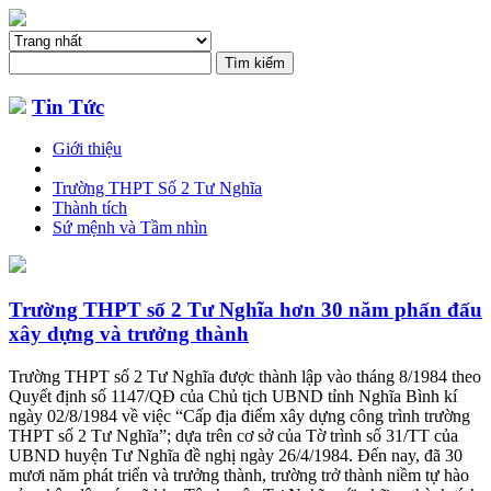
Tin Tức
Giới thiệu
Trường THPT Số 2 Tư Nghĩa
Thành tích
Sứ mệnh và Tầm nhìn
Trường THPT số 2 Tư Nghĩa hơn 30 năm phấn đấu
xây dựng và trưởng thành
Trường THPT số 2 Tư Nghĩa được thành lập vào tháng 8/1984 theo
Quyết định số 1147/QĐ của Chủ tịch UBND tỉnh Nghĩa Bình kí
ngày 02/8/1984 về việc “Cấp địa điểm xây dựng công trình trường
THPT số 2 Tư Nghĩa”; dựa trên cơ sở của Tờ trình số 31/TT của
UBND huyện Tư Nghĩa đề nghị ngày 26/4/1984. Đến nay, đã 30
mươi năm phát triển và trưởng thành, trường trở thành niềm tự hào