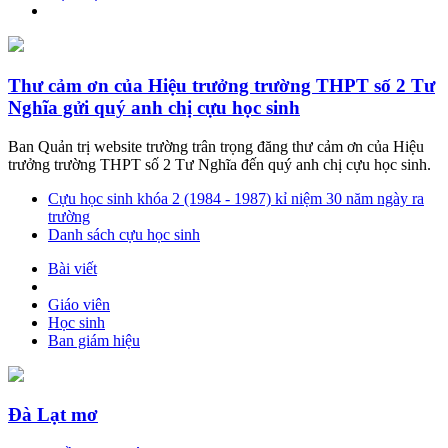
Thư cảm ơn của Hiệu trưởng trường THPT số 2 Tư
Nghĩa gửi quý anh chị cựu học sinh
Ban Quản trị website trường trân trọng đăng thư cảm ơn của Hiệu
trưởng trường THPT số 2 Tư Nghĩa đến quý anh chị cựu học sinh.
Cựu học sinh khóa 2 (1984 - 1987) kỉ niệm 30 năm ngày ra
trường
Danh sách cựu học sinh
Bài viết
Giáo viên
Học sinh
Ban giám hiệu
Đà Lạt mơ