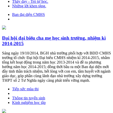
Thầy dạy - Trò tự học.
Những lời khen tặng.
Ban đại diện CMHS
Đại hội đại biểu cha mẹ học sinh trường, nhiệm kì
2014-2015
Sáng ngày 19/10/2014, BGH nhà trường phối hợp với BĐD CMHS
trường tổ chức Đại hội Đại biểu CMHS nhiệm kì 2014-2015, nhằm
tổng kết hoạt động trong năm học 2013-2014 và đề ra phương
hướng năm học 2014-2015; đồng thời bầu ra một Ban đại diện mới
đầy tinh thần trách nhiệm, hết lòng với con em, tâm huyết với ngành
giáo dục, góp phần cùng lãnh đạo nhà trường xây dựng trường
THPT số 2 Tư Nghĩa ngày càng phát triển vững mạnh.
Tiếp sức mùa thi
Thông tin tuyển sinh
Kinh nghiệm học tập