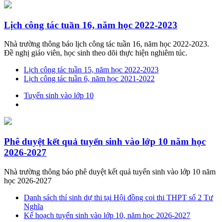
Lịch công tác tuần 16, năm học 2022-2023
Nhà trường thông báo lịch công tác tuần 16, năm học 2022-2023.
Đề nghị giáo viên, học sinh theo dõi thực hiện nghiêm túc.
Lịch công tác tuần 15, năm học 2022-2023
Lịch công tác tuần 6, năm học 2021-2022
Tuyển sinh vào lớp 10
Phê duyệt kết quả tuyển sinh vào lớp 10 năm học
2026-2027
Nhà trường thông báo phê duyệt kết quả tuyển sinh vào lớp 10 năm
học 2026-2027
Danh sách thí sinh dự thi tại Hội đồng coi thi THPT số 2 Tư
Nghĩa
Kế hoạch tuyển sinh vào lớp 10, năm học 2026-2027