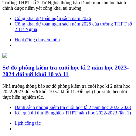
Trường THPT số 2 Tư Nghĩa thông báo Danh mục thủ tục hành
chính được niêm yết công khai tại trường.
Công khai dự toán ngân sách năm 2026
Công khai dự toán ngân sách năm 2025 của trường THPT số
2 Tư Nghĩa
Hoạt động chuyên môn
Sơ đồ phòng kiểm tra cuối học kì 2 năm học 2023-
2024 đối với khối 10 và 11
Nhà trường thông báo sơ đồ phòng kiểm tra cuối học kì 2 năm học
2022-2023 đối với khối 10 và khối 11. Đề nghị học sinh theo dõi
thực hiện nghiêm túc.
Danh sách phòng kiểm tra cuối học kì 2 năm học 2022-2023
Kết quả thi thử tốt nghiệp THPT năm học 2022-2023 (lần 1)
Lịch công tác