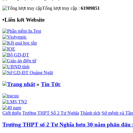
Tổng lượt truy cập :
61909851
•
Liên kết Website
»
Tin Tức
Giới thiệu
Trường THPT Số 2 Tư Nghĩa
Thành tích
Sứ mệnh và Tầm
Trường THPT số 2 Tư Nghĩa hơn 30 năm phấn đấu 