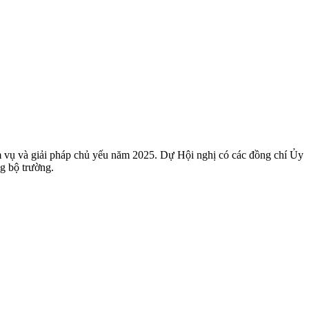
 vụ và giải pháp chủ yếu năm 2025. Dự Hội nghị có các đồng chí Ủy
g bộ trường.