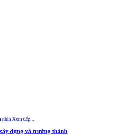
 nhìn
Xem tiếp...
xây dựng và trưởng thành