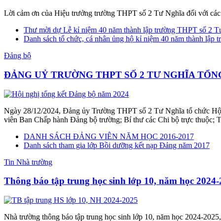
Lời cảm ơn của Hiệu trưởng trường THPT số 2 Tư Nghĩa đối với các 
Thư mời dự Lễ kỉ niệm 40 năm thành lập trường THPT số 2 T
Danh sách tổ chức, cá nhân ủng hộ kỉ niệm 40 năm thành lập t
Đảng bộ
ĐẢNG UỶ TRƯỜNG THPT SỐ 2 TƯ NGHĨA TỔN
Ngày 28/12/2024, Đảng ủy Trường THPT số 2 Tư Nghĩa tổ chức Hội n
viên Ban Chấp hành Đảng bộ trường; Bí thư các Chi bộ trực thuộc; Tr
DANH SÁCH ĐẢNG VIÊN NĂM HỌC 2016-2017
Danh sách tham gia lớp Bồi dưỡng kết nạp Đảng năm 2017
Tin Nhà trường
Thông báo tập trung học sinh lớp 10, năm học 2024
Nhà trường thông báo tập trung học sinh lớp 10, năm học 2024-2025,