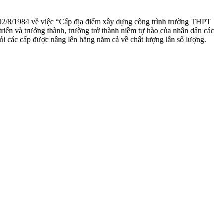
2/8/1984 về việc “Cấp địa điểm xây dựng công trình trường THPT
ển và trưởng thành, trường trở thành niềm tự hào của nhân dân các
i các cấp được nâng lên hằng năm cả về chất lượng lẫn số lượng.