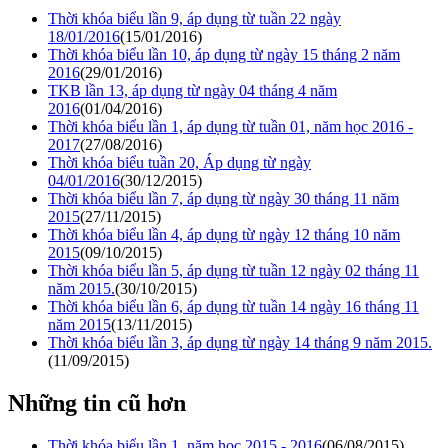
Thời khóa biểu lần 9, áp dụng từ tuần 22 ngày
18/01/2016
(15/01/2016)
Thời khóa biểu lần 10, áp dụng từ ngày 15 tháng 2 năm
2016
(29/01/2016)
TKB lần 13, áp dụng từ ngày 04 tháng 4 năm
2016
(01/04/2016)
Thời khóa biểu lần 1, áp dụng từ tuần 01, năm học 2016 -
2017
(27/08/2016)
Thời khóa biểu tuần 20, Áp dụng từ ngày
04/01/2016
(30/12/2015)
Thời khóa biểu lần 7, áp dụng từ ngày 30 tháng 11 năm
2015
(27/11/2015)
Thời khóa biểu lần 4, áp dụng từ ngày 12 tháng 10 năm
2015
(09/10/2015)
Thời khóa biểu lần 5, áp dụng từ tuần 12 ngày 02 tháng 11
năm 2015.
(30/10/2015)
Thời khóa biểu lần 6, áp dụng từ tuần 14 ngày 16 tháng 11
năm 2015
(13/11/2015)
Thời khóa biểu lần 3, áp dụng từ ngày 14 tháng 9 năm 2015.
(11/09/2015)
Những tin cũ hơn
Thời khóa biểu lần 1, năm học 2015 - 2016
(06/08/2015)