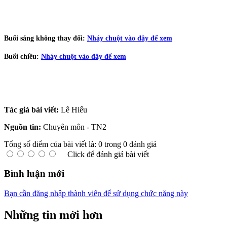
Buổi sáng không thay đổi:
Nháy chuột vào đây để xem
Buổi chiều:
Nháy chuột vào đây để xem
Tác giả bài viết:
Lê Hiếu
Nguồn tin:
Chuyên môn - TN2
Tổng số điểm của bài viết là: 0 trong 0 đánh giá
Click để đánh giá bài viết
Bình luận mới
Bạn cần đăng nhập thành viên để sử dụng chức năng này
Những tin mới hơn