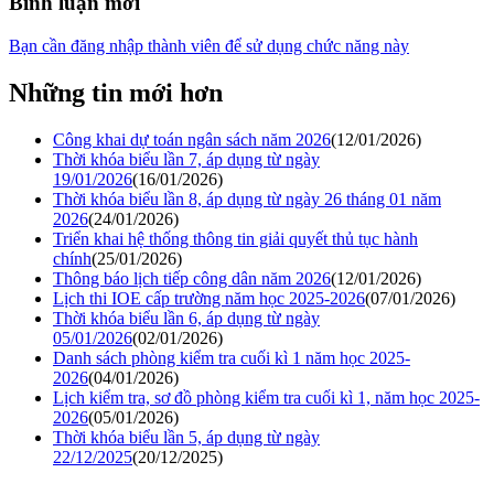
Bình luận mới
Bạn cần đăng nhập thành viên để sử dụng chức năng này
Những tin mới hơn
Công khai dự toán ngân sách năm 2026
(12/01/2026)
Thời khóa biểu lần 7, áp dụng từ ngày
19/01/2026
(16/01/2026)
Thời khóa biểu lần 8, áp dụng từ ngày 26 tháng 01 năm
2026
(24/01/2026)
Triển khai hệ thống thông tin giải quyết thủ tục hành
chính
(25/01/2026)
Thông báo lịch tiếp công dân năm 2026
(12/01/2026)
Lịch thi IOE cấp trường năm học 2025-2026
(07/01/2026)
Thời khóa biểu lần 6, áp dụng từ ngày
05/01/2026
(02/01/2026)
Danh sách phòng kiểm tra cuối kì 1 năm học 2025-
2026
(04/01/2026)
Lịch kiểm tra, sơ đồ phòng kiểm tra cuối kì 1, năm học 2025-
2026
(05/01/2026)
Thời khóa biểu lần 5, áp dụng từ ngày
22/12/2025
(20/12/2025)