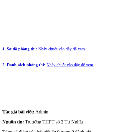
1. Sơ đồ phòng thi:
Nháy chuột vào đây để xem
2. Danh sách phòng thi:
Nháy chuột vào đây để xem
Tác giả bài viết:
Admin
Nguồn tin:
Truường THPT số 2 Tư Nghĩa
Tổng số điểm của bài viết là: 0 trong 0 đánh giá