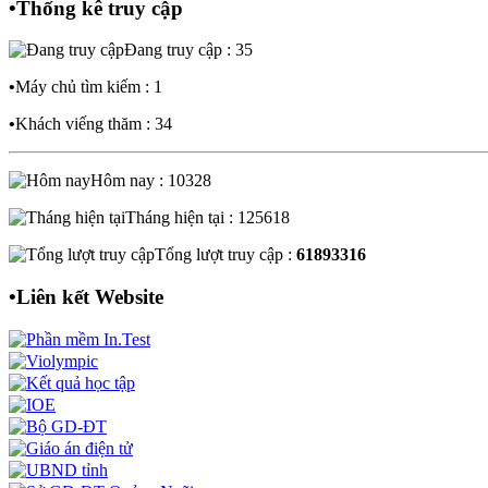
•
Thống kê truy cập
Đang truy cập : 35
•
Máy chủ tìm kiếm : 1
•
Khách viếng thăm : 34
Hôm nay : 10328
Tháng hiện tại : 125618
Tổng lượt truy cập :
61893316
•
Liên kết Website