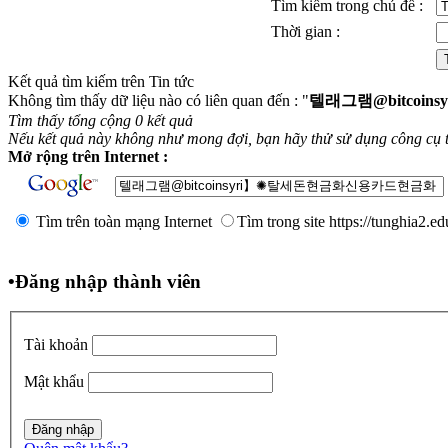
Tìm kiếm trong chủ đề :
Thời gian :
Kết quả tìm kiếm trên Tin tức
Không tìm thấy dữ liệu nào có liên quan đến : "
텔래그램@bitcoi
Tìm thấy tổng cộng 0 kết quả
Nếu kết quả này không như mong đợi, bạn hãy thử sử dụng công cụ 
Mở rộng trên Internet :
Tìm trên toàn mạng Internet
Tìm trong site https://tunghia2.e
•
Đăng nhập thành viên
Tài khoản
Mật khẩu