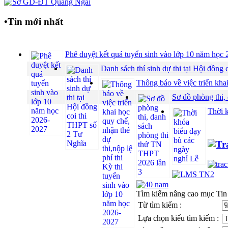
•
Tin mới nhất
Phê duyệt kết quả tuyển sinh vào lớp 10 năm họ
Danh sách thí sinh dự thi tại Hội đồ
Thông báo về việc triển khai
Sơ đồ phòng thi,
Thời 
Tìm kiếm nâng cao mục Tin
Từ tìm kiếm :
Lựa chọn kiểu tìm kiếm :