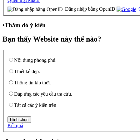
Quên mật khẩu?
Đăng nhập bằng OpenID
G
•
Thăm dò ý kiến
Bạn thấy Website này thế nào?
Nội dung phong phú.
Thiết kế đẹp.
Thông tin kịp thời.
Đáp ứng các yêu cầu tra cứu.
Tất cả các ý kiến trên
Kết quả