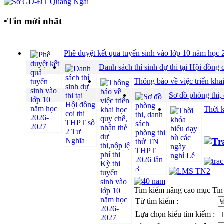
•
Tin mới nhất
Phê duyệt kết quả tuyển sinh vào lớp 10 năm họ
Danh sách thí sinh dự thi tại Hội đồ
Thông báo về việc triển khai
Sơ đồ phòng thi,
Thời 
Tìm kiếm nâng cao mục Tin
Từ tìm kiếm :
Lựa chọn kiểu tìm kiếm :