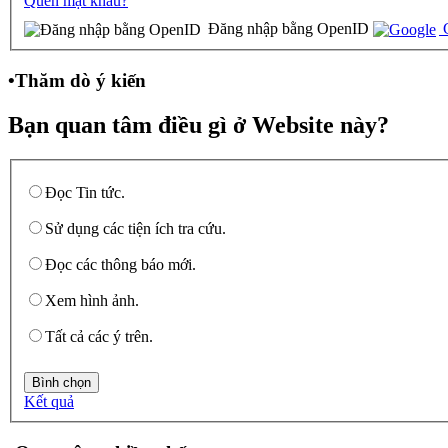
Quên mật khẩu?
Đăng nhập bằng OpenID
G
•
Thăm dò ý kiến
Bạn quan tâm điều gì ở Website này?
Đọc Tin tức.
Sử dụng các tiện ích tra cứu.
Đọc các thông báo mới.
Xem hình ảnh.
Tất cả các ý trên.
Kết quả