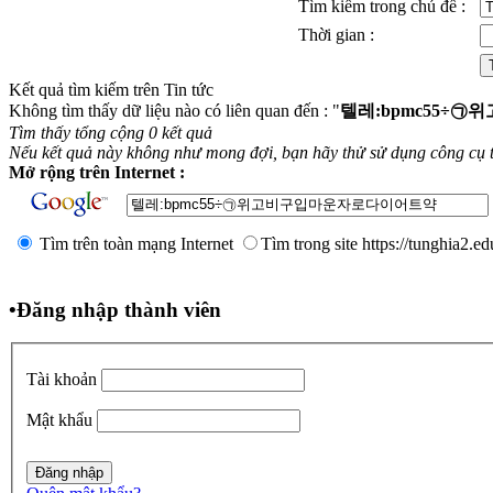
Tìm kiếm trong chủ đề :
Thời gian :
Kết quả tìm kiếm trên Tin tức
Không tìm thấy dữ liệu nào có liên quan đến : "
텔레:bpmc55÷
Tìm thấy tổng cộng 0 kết quả
Nếu kết quả này không như mong đợi, bạn hãy thử sử dụng công cụ 
Mở rộng trên Internet :
Tìm trên toàn mạng Internet
Tìm trong site https://tunghia2.e
•
Đăng nhập thành viên
Tài khoản
Mật khẩu