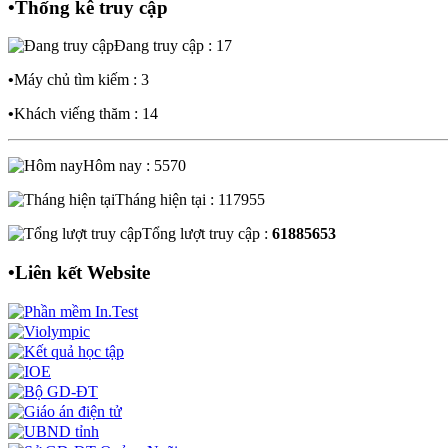
•
Thống kê truy cập
Đang truy cập : 17
•
Máy chủ tìm kiếm : 3
•
Khách viếng thăm : 14
Hôm nay : 5570
Tháng hiện tại : 117955
Tổng lượt truy cập :
61885653
•
Liên kết Website