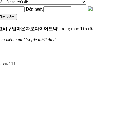
Đến ngày
㉠위고비구입마운자로다이어트약
" trong mục
Tin tức
tìm kiếm của Google dưới đây!
du.vn:443