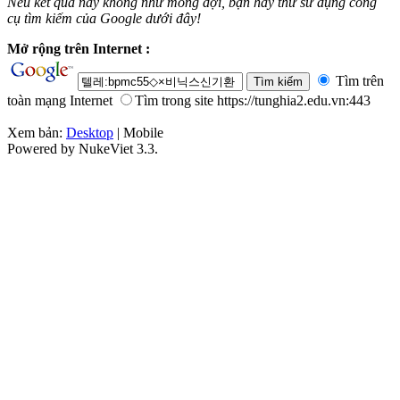
Nếu kết quả này không như mong đợi, bạn hãy thử sử dụng công
cụ tìm kiếm của Google dưới đây!
Mở rộng trên Internet :
Tìm trên
toàn mạng Internet
Tìm trong site https://tunghia2.edu.vn:443
Xem bản:
Desktop
| Mobile
Powered by NukeViet 3.3.