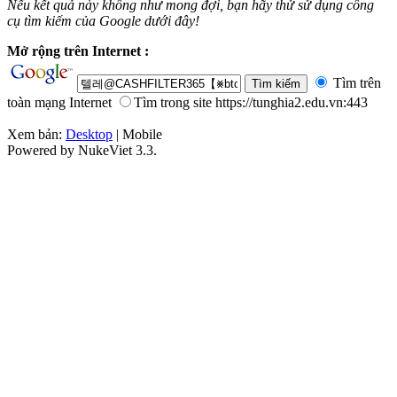
Nếu kết quả này không như mong đợi, bạn hãy thử sử dụng công
cụ tìm kiếm của Google dưới đây!
Mở rộng trên Internet :
Tìm trên
toàn mạng Internet
Tìm trong site https://tunghia2.edu.vn:443
Xem bản:
Desktop
| Mobile
Powered by NukeViet 3.3.