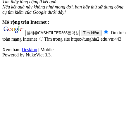
Tìm thấy tổng cộng 0 kết quả
Nếu kết quả này không như mong đợi, bạn hãy thử sử dụng công
cụ tìm kiếm của Google dưới đây!
Mở rộng trên Internet :
Tìm trên
toàn mạng Internet
Tìm trong site https://tunghia2.edu.vn:443
Xem bản:
Desktop
| Mobile
Powered by NukeViet 3.3.