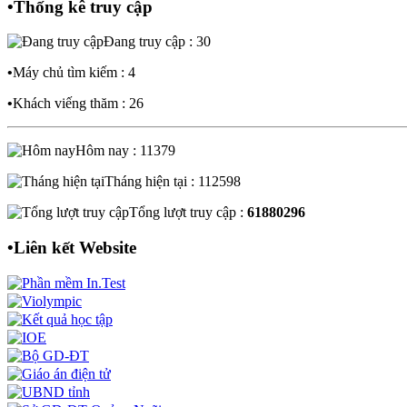
•
Thống kê truy cập
Đang truy cập : 30
•
Máy chủ tìm kiếm : 4
•
Khách viếng thăm : 26
Hôm nay : 11379
Tháng hiện tại : 112598
Tổng lượt truy cập :
61880296
•
Liên kết Website