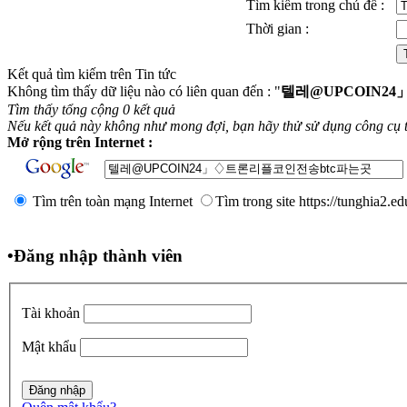
Tìm kiếm trong chủ đề :
Thời gian :
Kết quả tìm kiếm trên Tin tức
Không tìm thấy dữ liệu nào có liên quan đến : "
텔레@UPCOIN2
Tìm thấy tổng cộng 0 kết quả
Nếu kết quả này không như mong đợi, bạn hãy thử sử dụng công cụ 
Mở rộng trên Internet :
Tìm trên toàn mạng Internet
Tìm trong site https://tunghia2.e
•
Đăng nhập thành viên
Tài khoản
Mật khẩu