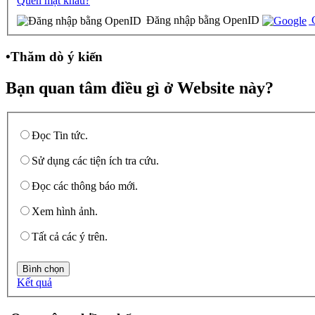
Quên mật khẩu?
Đăng nhập bằng OpenID
G
•
Thăm dò ý kiến
Bạn quan tâm điều gì ở Website này?
Đọc Tin tức.
Sử dụng các tiện ích tra cứu.
Đọc các thông báo mới.
Xem hình ảnh.
Tất cả các ý trên.
Kết quả