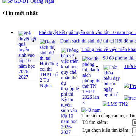
•
Tin mới nhất
Phê duyệt kết quả tuyển sinh vào lớp 10 năm họ
Danh sách thí sinh dự thi tại Hội đồ
Thông báo về việc triển khai
Sơ đồ phòng thi,
Thời 
Tìm kiếm nâng cao mục Tin
Từ tìm kiếm :
Lựa chọn kiểu tìm kiếm :