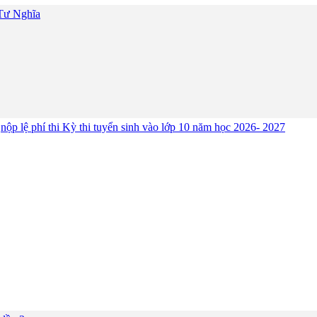
 Tư Nghĩa
,nộp lệ phí thi Kỳ thi tuyển sinh vào lớp 10 năm học 2026- 2027