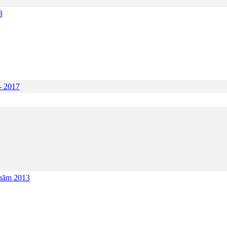
3
- 2017
10 năm 2013