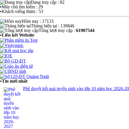
Đang truy cập : 82
•
Máy chủ tìm kiếm : 29
•
Khách viếng thăm : 53
Hôm nay : 17133
Tháng hiện tại : 139846
Tổng lượt truy cập :
61907544
•
Liên kết Website
•
Tin mới nhất
Phê duyệt kết quả tuyển sinh vào lớp 10 năm học 2026-2