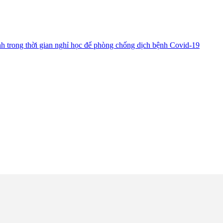
ình trong thời gian nghỉ học để phòng chống dịch bệnh Covid-19