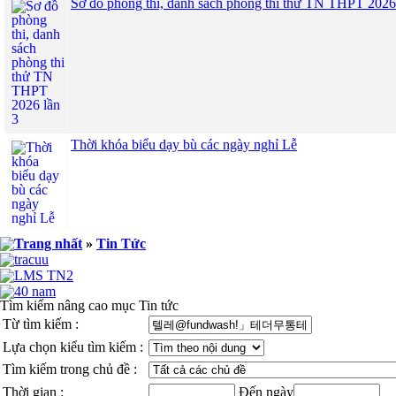
Sơ đồ phòng thi, danh sách phòng thi thử TN THPT 2026
Thời khóa biểu dạy bù các ngày nghỉ Lễ
»
Tin Tức
Tìm kiếm nâng cao mục Tin tức
Từ tìm kiếm :
Lựa chọn kiểu tìm kiếm :
Tìm kiếm trong chủ đề :
Thời gian :
Đến ngày