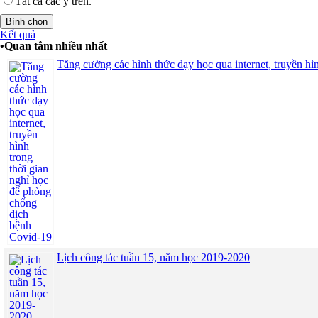
Tất cả các ý trên.
Kết quả
•
Quan tâm nhiều nhất
Tăng cường các hình thức dạy học qua internet, truyền h
Lịch công tác tuần 15, năm học 2019-2020