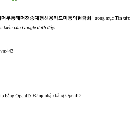
hǃ」테더무통테더전송대행신용카드미동의현금화
" trong mục
Tin tức
ìm kiếm của Google dưới đây!
u.vn:443
Đăng nhập bằng OpenID