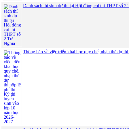
Danh sách thí sinh dự thi tại Hội đồng coi thi THPT số 2
Thông báo về việc triển khai học quy chế, nhận thẻ dự thi