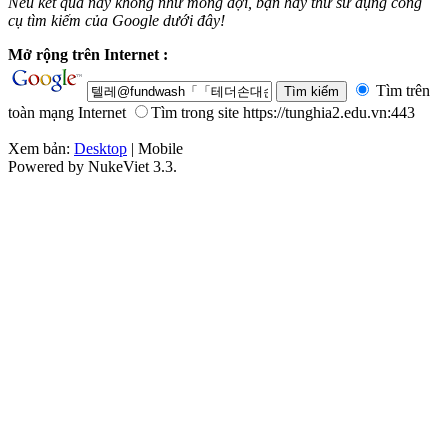
Nếu kết quả này không như mong đợi, bạn hãy thử sử dụng công
cụ tìm kiếm của Google dưới đây!
Mở rộng trên Internet :
Tìm trên
toàn mạng Internet
Tìm trong site https://tunghia2.edu.vn:443
Xem bản:
Desktop
| Mobile
Powered by NukeViet 3.3.