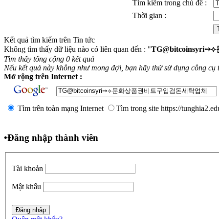
Tìm kiếm trong chủ đề :
Thời gian :
Kết quả tìm kiếm trên Tin tức
Không tìm thấy dữ liệu nào có liên quan đến : "
TG@bitcoins
Tìm thấy tổng cộng 0 kết quả
Nếu kết quả này không như mong đợi, bạn hãy thử sử dụng công cụ 
Mở rộng trên Internet :
Tìm trên toàn mạng Internet
Tìm trong site https://tunghia2.e
•
Đăng nhập thành viên
Tài khoản
Mật khẩu