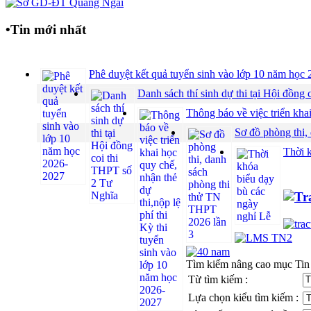
•
Tin mới nhất
Phê duyệt kết quả tuyển sinh vào lớp 10 năm họ
Danh sách thí sinh dự thi tại Hội đồ
Thông báo về việc triển khai
Sơ đồ phòng thi,
Thời 
Tìm kiếm nâng cao mục Tin
Từ tìm kiếm :
Lựa chọn kiểu tìm kiếm :