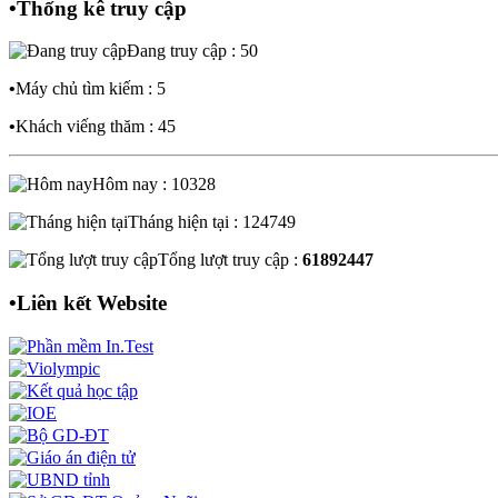
•
Thống kê truy cập
Đang truy cập : 50
•
Máy chủ tìm kiếm : 5
•
Khách viếng thăm : 45
Hôm nay : 10328
Tháng hiện tại : 124749
Tổng lượt truy cập :
61892447
•
Liên kết Website