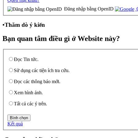
Quên mật khẩu?
Đăng nhập bằng OpenID
G
•
Thăm dò ý kiến
Bạn quan tâm điều gì ở Website này?
Đọc Tin tức.
Sử dụng các tiện ích tra cứu.
Đọc các thông báo mới.
Xem hình ảnh.
Tất cả các ý trên.
Kết quả