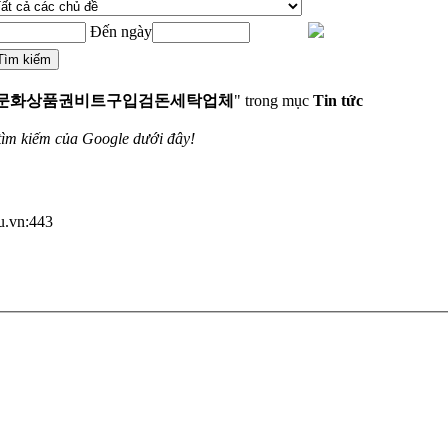
Đến ngày
yri➙⟡문화상품권비트구입검돈세탁업체
" trong mục
Tin tức
tìm kiếm của Google dưới đây!
du.vn:443