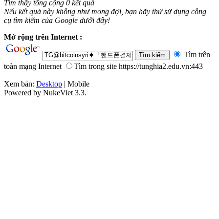
Tìm thấy tổng cộng 0 kết quả
Nếu kết quả này không như mong đợi, bạn hãy thử sử dụng công
cụ tìm kiếm của Google dưới đây!
Mở rộng trên Internet :
Tìm trên
toàn mạng Internet
Tìm trong site https://tunghia2.edu.vn:443
Xem bản:
Desktop
| Mobile
Powered by NukeViet 3.3.