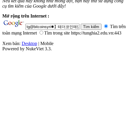
Nếu kết quả này không như mong đợi, bạn hãy thử sử dụng công
cụ tìm kiếm của Google dưới đây!
Mở rộng trên Internet :
Tìm trên
toàn mạng Internet
Tìm trong site https://tunghia2.edu.vn:443
Xem bản:
Desktop
| Mobile
Powered by NukeViet 3.3.