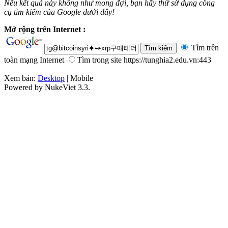
Nếu kết quả này không như mong đợi, bạn hãy thử sử dụng công
cụ tìm kiếm của Google dưới đây!
Mở rộng trên Internet :
Tìm trên
toàn mạng Internet
Tìm trong site https://tunghia2.edu.vn:443
Xem bản:
Desktop
| Mobile
Powered by NukeViet 3.3.