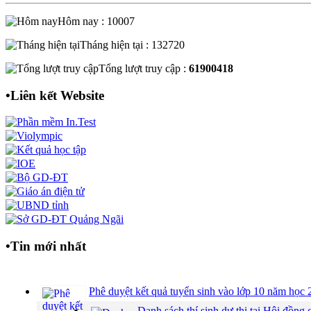
Hôm nay : 10007
Tháng hiện tại : 132720
Tổng lượt truy cập :
61900418
•
Liên kết Website
•
Tin mới nhất
Phê duyệt kết quả tuyển sinh vào lớp 10 năm họ
Danh sách thí sinh dự thi tại Hội đồ