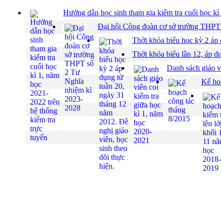
Hướng dẫn học sinh tham gia kiểm tra cuối học kì
Đại hội Công đoàn cơ sở trường THPT
Thời khóa biểu học kỳ 2 áp 
Thời khóa biểu lần 12, áp d
Danh sách giáo v
Kế ho