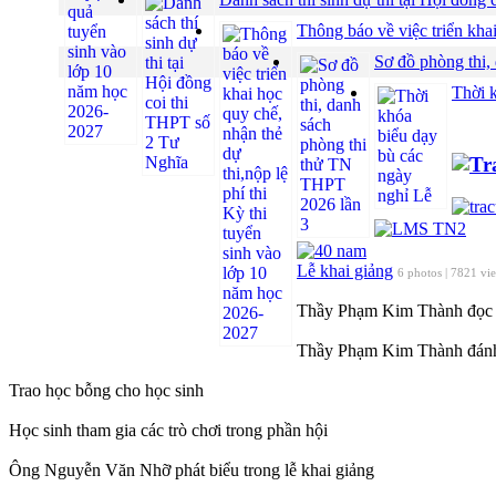
Thông báo về việc triển khai
Sơ đồ phòng thi,
Thời 
Lễ khai giảng
6 photos | 7821 vi
Thầy Phạm Kim Thành đọc 
Thầy Phạm Kim Thành đánh 
Trao học bỗng cho học sinh
Học sinh tham gia các trò chơi trong phần hội
Ông Nguyễn Văn Nhỡ phát biểu trong lễ khai giảng