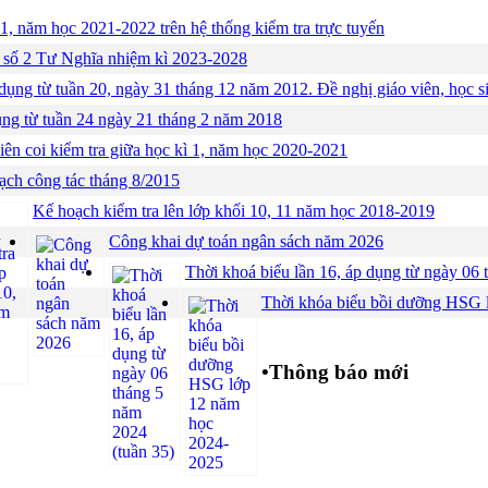
 1, năm học 2021-2022 trên hệ thống kiểm tra trực tuyến
 số 2 Tư Nghĩa nhiệm kì 2023-2028
dụng từ tuần 20, ngày 31 tháng 12 năm 2012. Đề nghị giáo viên, học si
ụng từ tuần 24 ngày 21 tháng 2 năm 2018
iên coi kiểm tra giữa học kì 1, năm học 2020-2021
ạch công tác tháng 8/2015
Kế hoạch kiểm tra lên lớp khối 10, 11 năm học 2018-2019
Công khai dự toán ngân sách năm 2026
Thời khoá biểu lần 16, áp dụng từ ngày 06 
Thời khóa biểu bồi dưỡng HSG 
•
Thông báo mới