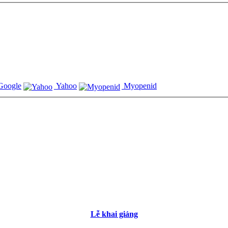
oogle
Yahoo
Myopenid
Lễ khai giảng