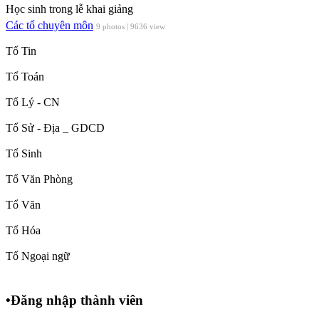
Học sinh trong lễ khai giảng
Các tổ chuyên môn
9 photos | 9636 view
Tổ Tin
Tổ Toán
Tổ Lý - CN
Tổ Sử - Địa _ GDCD
Tổ Sinh
Tổ Văn Phòng
Tổ Văn
Tổ Hóa
Tổ Ngoại ngữ
•
Đăng nhập thành viên