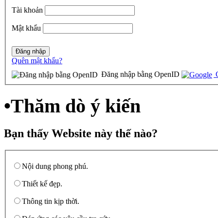
Tài khoản
Mật khẩu
Quên mật khẩu?
Đăng nhập bằng OpenID
G
•
Thăm dò ý kiến
Bạn thấy Website này thế nào?
Nội dung phong phú.
Thiết kế đẹp.
Thông tin kịp thời.