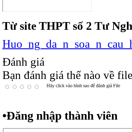
Từ site THPT số 2 Tư Ngh
Huo_ng_da_n_soa_n_cau_h
Đánh giá
Bạn đánh giá thế nào về fil
Hãy click vào hình sao để đánh giá File
•
Đăng nhập thành viên