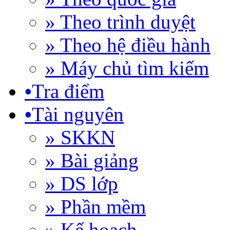
» Theo trình duyệt
» Theo hệ điều hành
» Máy chủ tìm kiếm
•
Tra điểm
•
Tài nguyên
» SKKN
» Bài giảng
» DS lớp
» Phần mềm
» Kế hoạch