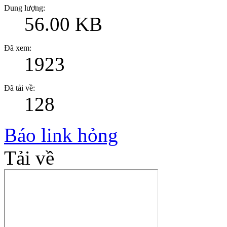
Dung lượng:
56.00 KB
Đã xem:
1923
Đã tải về:
128
Báo link hỏng
Tải về