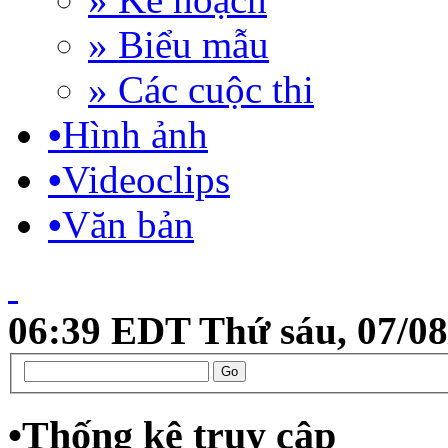
» Biểu mẫu
» Các cuộc thi
•
Hình ảnh
•
Videoclips
•
Văn bản
06:39 EDT Thứ sáu, 07/08
•
Thống kê truy cập