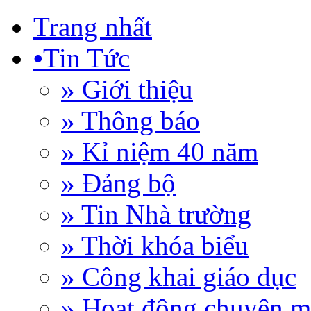
Trang nhất
•
Tin Tức
» Giới thiệu
» Thông báo
» Kỉ niệm 40 năm
» Đảng bộ
» Tin Nhà trường
» Thời khóa biểu
» Công khai giáo dục
» Hoạt động chuyên 