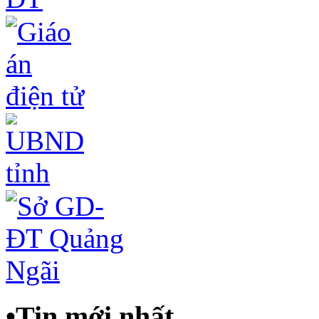
•
Tin mới nhất