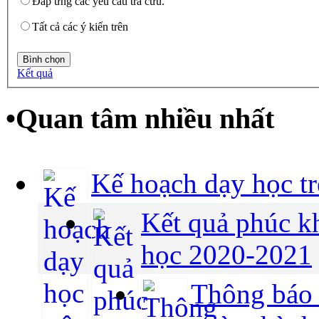
Đáp ứng các yêu cầu tra cứu.
Tất cả các ý kiến trên
Kết quả
•
Quan tâm nhiều nhất
Kế hoạch dạy học tr
Kết quả phúc k
học 2020-2021
Thông báo 