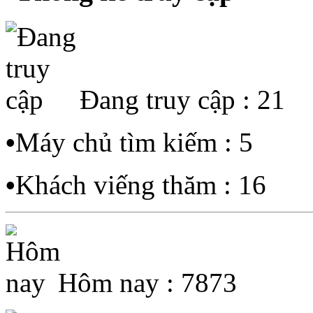
Đang truy cập : 21
•
Máy chủ tìm kiếm : 5
•
Khách viếng thăm : 16
Hôm nay : 7873