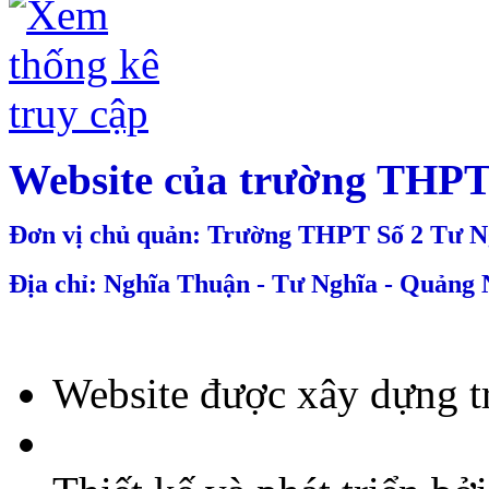
Thời khóa biểu lần 4, áp dụng từ ngày 12 tháng 10 năm 2015
Thời khóa biểu lần 2, áp dụng từ ngày 24 tháng 8 năm 2015
Thời khóa biểu lần 1, năm học 2015 - 2016
Thời khóa biểu lần 10, áp dụng từ ngày 02/3/2015.
Thời khóa biểu lần 8, áp dụng từ ngày 29/12/2014
Website của trường THPT
Đơn vị chủ quản: Trường THPT Số 2 Tư N
Địa chỉ: Nghĩa Thuận - Tư Nghĩa - Quảng 
Website được xây dựng t