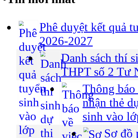
Phê duyệt kết quả t
2026-2027
Danh sách thí si
THPT số 2 Tư N
Thông báo v
nhận thẻ dự
sinh vào l
Sơ đồ 