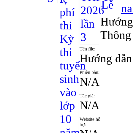
Hướng 
Thông t
Tên file:
Hướng dẫn 
Phiên bản:
N/A
Tác giả:
N/A
Website hỗ
trợ: