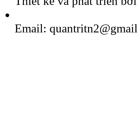
Thiết kế và phát triển bở
Email: quantritn2@gmai