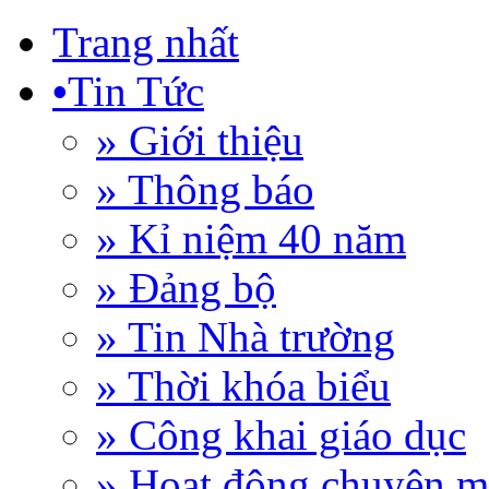
Trang nhất
•
Tin Tức
» Giới thiệu
» Thông báo
» Kỉ niệm 40 năm
» Đảng bộ
» Tin Nhà trường
» Thời khóa biểu
» Công khai giáo dục
» Hoạt động chuyên 