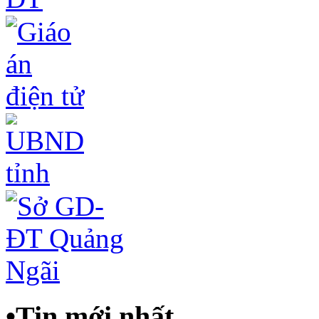
•
Tin mới nhất