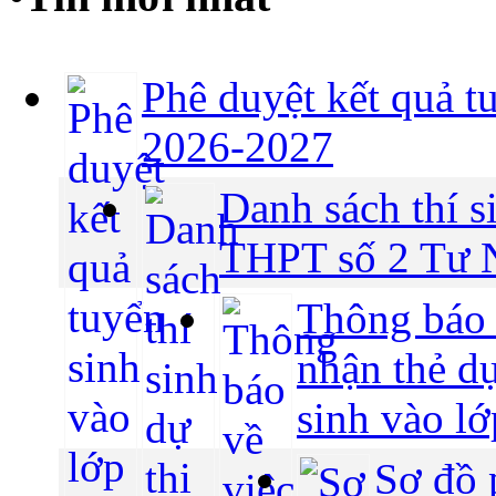
Phê duyệt kết quả t
2026-2027
Danh sách thí si
THPT số 2 Tư N
Thông báo v
nhận thẻ dự
sinh vào l
Sơ đồ 