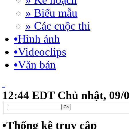
» Biểu mẫu
» Các cuộc thi
•
Hình ảnh
•
Videoclips
•
Văn bản
12:44 EDT Chủ nhật, 09/
•
Thống kê truy cập