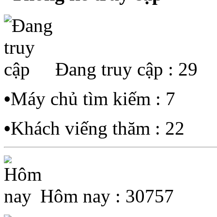
Đang truy cập : 29
•
Máy chủ tìm kiếm : 7
•
Khách viếng thăm : 22
Hôm nay : 30757