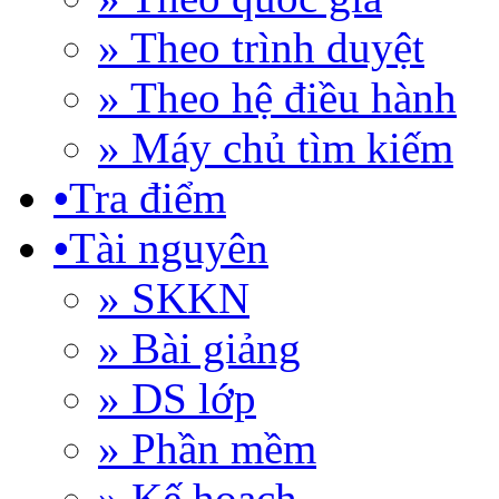
» Theo trình duyệt
» Theo hệ điều hành
» Máy chủ tìm kiếm
•
Tra điểm
•
Tài nguyên
» SKKN
» Bài giảng
» DS lớp
» Phần mềm
» Kế hoạch