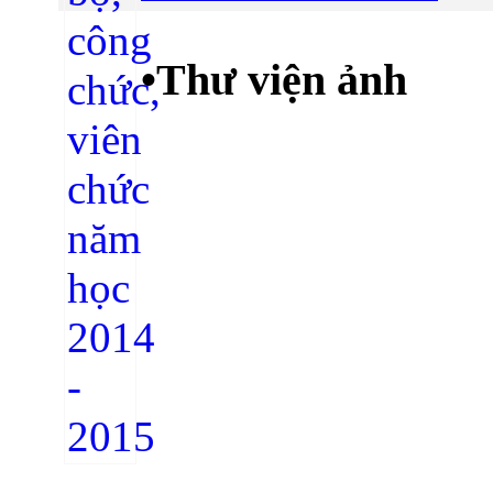
•
Thư viện ảnh