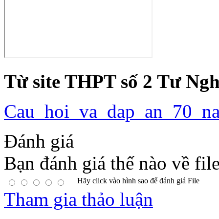
Từ site THPT số 2 Tư Ngh
Cau_hoi_va_dap_an_70_
Đánh giá
Bạn đánh giá thế nào về fil
Hãy click vào hình sao để đánh giá File
Tham gia thảo luận