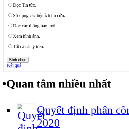
Đọc Tin tức.
Sử dụng các tiện ích tra cứu.
Đọc các thông báo mới.
Xem hình ảnh.
Tất cả các ý trên.
Kết quả
•
Quan tâm nhiều nhất
Quyết định phân cô
2020