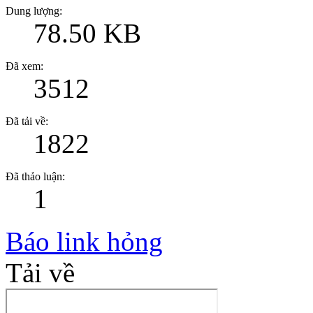
Dung lượng:
78.50 KB
Đã xem:
3512
Đã tải về:
1822
Đã thảo luận:
1
Báo link hỏng
Tải về