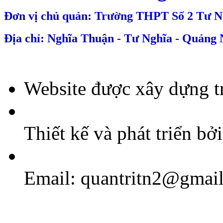
Đơn vị chủ quản: Trường THPT Số 2 Tư N
Địa chỉ: Nghĩa Thuận - Tư Nghĩa - Quảng 
Website được xây dựng t
Thiết kế và phát triển bở
Email: quantritn2@gmai