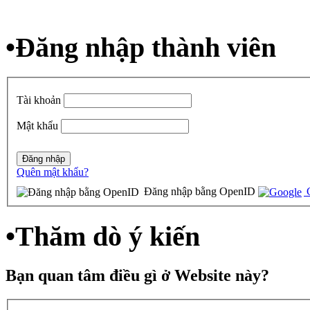
•
Đăng nhập thành viên
Tài khoản
Mật khẩu
Quên mật khẩu?
Đăng nhập bằng OpenID
G
•
Thăm dò ý kiến
Bạn quan tâm điều gì ở Website này?