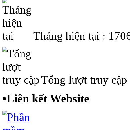
Tháng hiện tại : 170
Tổng lượt truy cập
•
Liên kết Website