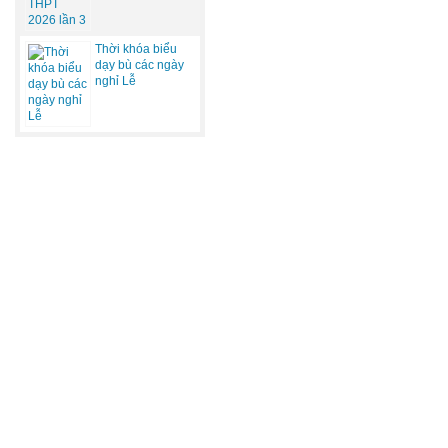
Thời khóa biểu
dạy bù các ngày
nghỉ Lễ