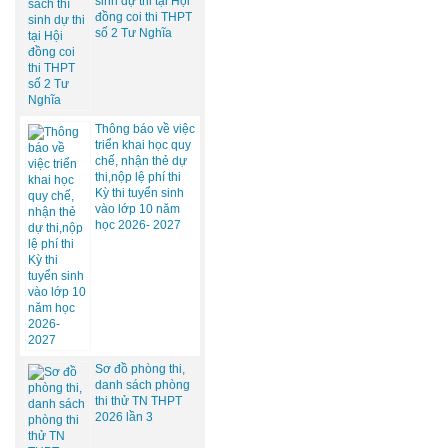
sinh dự thi tại Hội
đồng coi thi THPT
số 2 Tư Nghĩa
Thông báo về việc
triển khai học quy
chế, nhận thẻ dự
thi,nộp lệ phí thi
Kỳ thi tuyển sinh
vào lớp 10 năm
học 2026- 2027
Sơ đồ phòng thi,
danh sách phòng
thi thử TN THPT
2026 lần 3