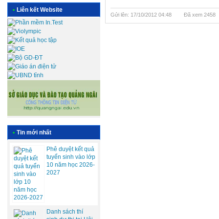
•
Liên kết Website
Gửi lên: 17/10/2012 04:48
Đã xem 2458
•
Tin mới nhất
Phê duyệt kết quả
tuyển sinh vào lớp
10 năm học 2026-
2027
Danh sách thí