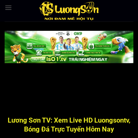
Bỏ
qua
nội
dung
Lương Sơn TV: Xem Live HD Luongsontv,
Bóng Đá Trực Tuyến Hôm Nay