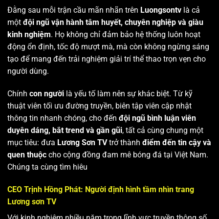
Đằng sau mỗi trận cầu mãn nhãn trên
Luongsontv
là cả
một
đội ngũ vận hành tâm huyết, chuyên nghiệp và giàu
kinh nghiệm
. Họ không chỉ đảm bảo hệ thống luôn hoạt
động ổn định, tốc độ mượt mà, mà còn không ngừng sáng
tạo để mang đến trải nghiệm giải trí thể thao trọn vẹn cho
người dùng.
Chính
con người
là yếu tố làm nên sự khác biệt. Từ kỹ
thuật viên tối ưu đường truyền, biên tập viên cập nhật
thông tin nhanh chóng, cho đến
đội ngũ bình luận viên
duyên dáng, bắt trend và gần gũi
, tất cả cùng chung một
mục tiêu: đưa
Lương Sơn TV
trở thành
điểm đến tin cậy và
quen thuộc
cho cộng đồng đam mê bóng đá tại Việt Nam.
Chúng ta cùng tìm hiêu
CEO Trịnh Hồng Phát: Người định hình tầm nhìn trang
Lương sơn TV
Với kinh nghiệm nhiều năm trong lĩnh vực truyền thông số