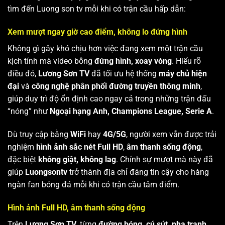
tìm đến Luong son tv mỗi khi có trận cầu hấp dẫn:
Xem mượt ngay giờ cao điểm, không lo đứng hình
Không gì gây khó chịu hơn việc đang xem một trận cầu
kịch tính mà video bỗng
đứng hình, xoay vòng
. Hiểu rõ
điều đó,
Lương Sơn TV
đã tối ưu hệ thống
máy chủ hiện
đại
và
công nghệ phân phối đường truyền thông minh
,
giúp duy trì độ ổn định cao ngay cả trong những trận đấu
“nóng” như
Ngoại hạng Anh, Champions League, Serie A
.
Dù truy cập bằng
WiFi
hay
4G/5G
, người xem vẫn được trải
nghiệm
hình ảnh sắc nét Full HD
,
âm thanh sống động
,
đặc biệt
không giật, không lag
. Chính sự mượt mà này đã
giúp
Luongsontv
trở thành địa chỉ đáng tin cậy cho hàng
ngàn fan bóng đá mỗi khi có trận cầu tâm điểm.
Hình ảnh Full HD, âm thanh sống động
Trên
Lương Sơn TV
, từng
đường bóng, cú sút, pha tranh