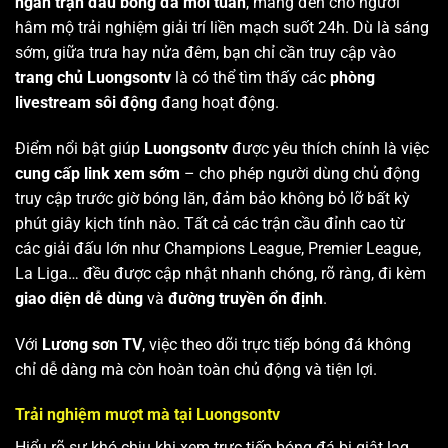
ngàn trận đấu bóng đá mỗi tuần
, mang đến cho người
hâm mộ trải nghiệm giải trí liền mạch suốt 24h. Dù là sáng
sớm, giữa trưa hay nửa đêm, bạn chỉ cần truy cập vào
trang chủ Luongsontv
là có thể tìm thấy các
phòng
livestream sôi động
đang hoạt động.
Điểm nổi bật giúp
Luongsontv
được yêu thích chính là việc
cung cấp link xem sớm
– cho phép người dùng chủ động
truy cập trước giờ bóng lăn, đảm bảo không bỏ lỡ bất kỳ
phút giây kịch tính nào. Tất cả các trận cầu đỉnh cao từ
các giải đấu lớn như Champions League, Premier League,
La Liga… đều được cập nhật nhanh chóng, rõ ràng, đi kèm
giao diện dễ dùng
và
đường truyền ổn định
.
Với
Lương sơn TV
, việc theo dõi trực tiếp bóng đá không
chỉ dễ dàng mà còn hoàn toàn chủ động và tiện lợi.
Trải nghiệm mượt mà tại Luongsontv
Hiểu rõ sự khó chịu khi xem trực tiếp bóng đá bị giật lag,