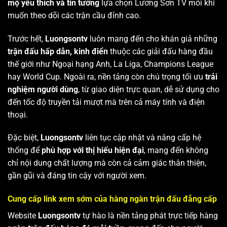
mộ yêu thích và tin tưởng
lựa chọn Lương Sơn TV mỗi khi
muốn theo dõi các trận cầu đỉnh cao.
Trước hết,
Luongsontv
luôn mang đến cho khán giả những
trận đấu hấp dẫn, kinh điển
thuộc các giải đấu hàng đầu
thế giới như Ngoại hạng Anh, La Liga, Champions League
hay World Cup. Ngoài ra, nền tảng còn chú trọng tối ưu
trải
nghiệm người dùng
, từ giao diện trực quan, dễ sử dụng cho
đến tốc độ truyền tải mượt mà trên cả máy tính và điện
thoại.
Đặc biệt,
Luongsontv
liên tục cập nhật và nâng cấp hệ
thống để
phù hợp với thị hiếu hiện đại
, mang đến không
chỉ nội dung chất lượng mà còn cả cảm giác thân thiện,
gần gũi và đáng tin cậy với người xem.
Cung cấp link xem sớm của hàng ngàn trận đấu đẳng cấp
Website
Luongsontv
tự hào là nền tảng phát trực tiếp hàng