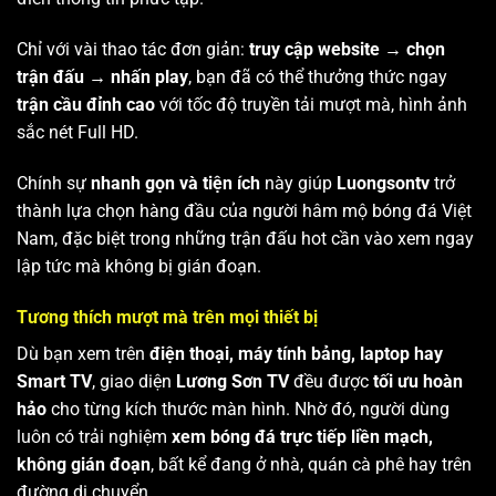
Chỉ với vài thao tác đơn giản:
truy cập website → chọn
trận đấu → nhấn play
, bạn đã có thể thưởng thức ngay
trận cầu đỉnh cao
với tốc độ truyền tải mượt mà, hình ảnh
sắc nét Full HD.
Chính sự
nhanh gọn và tiện ích
này giúp
Luongsontv
trở
thành lựa chọn hàng đầu của người hâm mộ bóng đá Việt
Nam, đặc biệt trong những trận đấu hot cần vào xem ngay
lập tức mà không bị gián đoạn.
Tương thích mượt mà trên mọi thiết bị
Dù bạn xem trên
điện thoại, máy tính bảng, laptop hay
Smart TV
, giao diện
Lương Sơn TV
đều được
tối ưu hoàn
hảo
cho từng kích thước màn hình. Nhờ đó, người dùng
luôn có trải nghiệm
xem bóng đá trực tiếp liền mạch,
không gián đoạn
, bất kể đang ở nhà, quán cà phê hay trên
đường di chuyển.