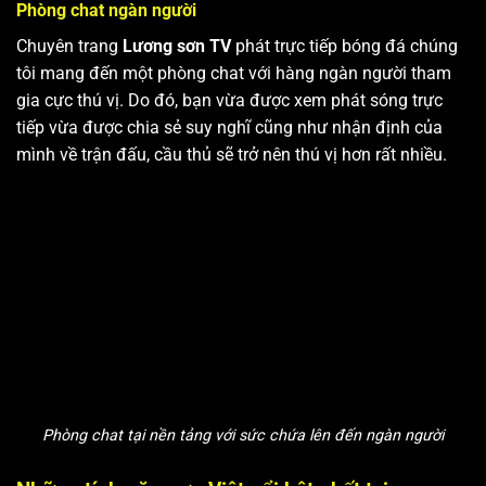
Phòng chat ngàn người
Chuyên trang
Lương sơn TV
phát trực tiếp bóng đá chúng
tôi mang đến một phòng chat với hàng ngàn người tham
gia cực thú vị. Do đó, bạn vừa được xem phát sóng trực
tiếp vừa được chia sẻ suy nghĩ cũng như nhận định của
mình về trận đấu, cầu thủ sẽ trở nên thú vị hơn rất nhiều.
Phòng chat tại nền tảng với sức chứa lên đến ngàn người