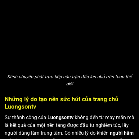
Kênh chuyên phát trực tiếp các trận đấu lớn nhỏ trên toàn thế
giới
Những lý do tạo nên sức hút của trang chủ
Luongsontv
Sự thành công của
Luongsontv
không đến từ may mắn mà
là kết quả của một nền tảng được đầu tư nghiêm túc, lấy
người dùng làm trung tâm. Có nhiều lý do khiến
người hâm