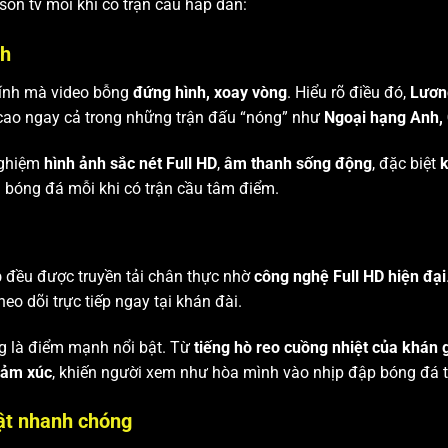
son tv mỗi khi có trận cầu hấp dẫn:
nh
tính mà video bỗng
đứng hình, xoay vòng
. Hiểu rõ điều đó,
Lươn
h cao ngay cả trong những trận đấu “nóng” như
Ngoại hạng Anh,
nghiệm
hình ảnh sắc nét Full HD
,
âm thanh sống động
, đặc biệt
k
n bóng đá mỗi khi có trận cầu tâm điểm.
p
đều được truyền tải chân thực nhờ
công nghệ Full HD hiện đại
eo dõi trực tiếp ngay tại khán đài.
 là điểm mạnh nổi bật. Từ
tiếng hò reo cuồng nhiệt của khán 
cảm xúc
, khiến người xem như hòa mình vào nhịp đập bóng đá 
hật nhanh chóng