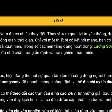
Tất cả
Nam đã có nhiều thay đổi. Thay vì xem qua tivi truyền thống, đ
không gian, thời gian. Chỉ với một thiết bị có kết nối mạng, bạn 
đã xuất hiện. Trong số các nền tảng đang hoạt động,
Lương Sơ
 nhờ chất lượng ổn định và trải nghiệm thân thiện.
cao, hiện đang thu hút sự quan tâm lớn từ cộng đồng người hâm
Luongsontv
đã nhanh chóng khẳng định vị thế
địa chỉ uy tín 
 có thể
theo dõi các trận cầu đỉnh cao 24/7
: từ những giải đấu
ưng vẫn đầy kịch tính. Tất cả đều được cập nhật liên tục và trìn
uận viên chuyên nghiệp
: vừa có kiến thức sâu rộng, vừa mang ph