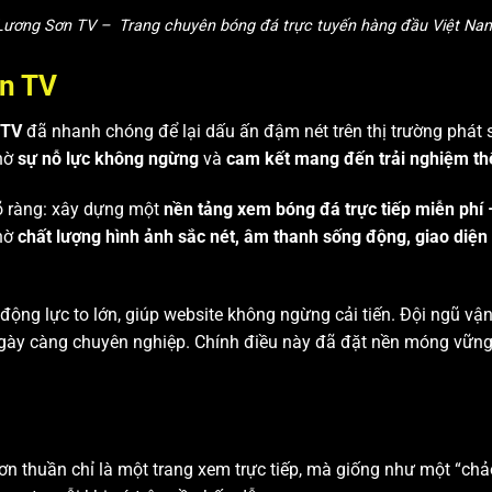
Lương Sơn TV – Trang chuyên bóng đá trực tuyến hàng đầu Việt Na
ơn TV
 TV
đã nhanh chóng để lại dấu ấn đậm nét trên thị trường phát 
nhờ
sự nỗ lực không ngừng
và
cam kết mang đến trải nghiệm th
õ ràng: xây dựng một
nền tảng xem bóng đá trực tiếp miễn phí 
nhờ
chất lượng hình ảnh sắc nét, âm thanh sống động, giao diện 
 động lực to lớn, giúp website không ngừng cải tiến. Đội ngũ vậ
gày càng chuyên nghiệp. Chính điều này đã đặt nền móng vững
n thuần chỉ là một trang xem trực tiếp, mà giống như một “chả