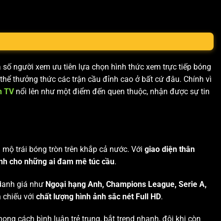
a số người xem ưu tiên lựa chọn hình thức xem trực tiếp bóng
có thể thưởng thức các trận cầu đỉnh cao ở bất cứ đâu. Chính vì
n TV
nổi lên như một điểm đến quen thuộc, nhận được sự tin
 mộ trái bóng tròn trên khắp cả nước. Với
giao diện thân
dành cho những ai đam mê túc cầu
.
 danh giá như
Ngoại hạng Anh, Champions League, Serie A,
h chiếu với
chất lượng hình ảnh sắc nét Full HD
.
ong cách bình luận trẻ trung, bắt trend nhanh, đôi khi còn