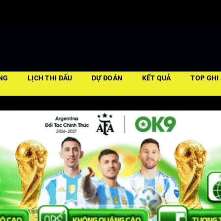
NG
LỊCH THI ĐẤU
DỰ ĐOÁN
KẾT QUẢ
TOP GHI