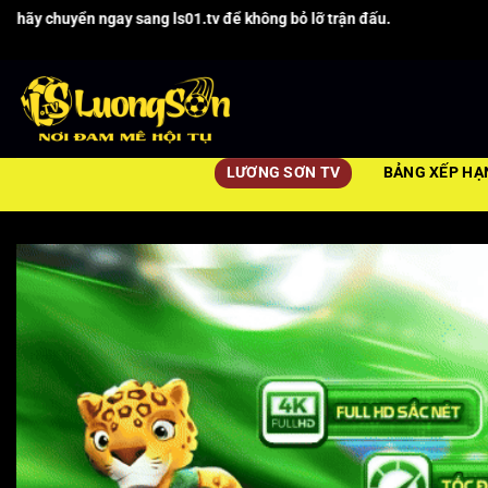
Bỏ
huyển ngay sang ls01.tv để không bỏ lỡ trận đấu.
qua
nội
dung
LƯƠNG SƠN TV
BẢNG XẾP HẠ