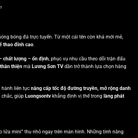
m
sóng bóng đá trực tuyến. Từ một cái tên còn khá mới mẻ,
ể thao đỉnh cao
.
– chất lượng – ổn định
, phục vụ nhu cầu theo dõi trận đấu
thân thiện
mà
Lương Sơn TV
dần trở thành lựa chọn hàng
n hành liên tục
nâng cấp tốc độ đường truyền, mở rộng danh
 chắc, giúp
Luongsontv
khẳng định vị thế trong
làng phát
o lửa mini” thu nhỏ ngay trên màn hình. Những tính năng