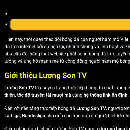
Hiện nay, thói quen theo dõi bóng đá của người hâm mộ Việt 
đá trên internet bởi sự tiện lợi, nhanh chóng và linh hoạt về 
nhu cầu đó, hàng loạt website phát sóng bóng đá trực tuyến 
tưởng và ủng hộ mạnh mẽ từ cộng đồng người hâm mộ bóng đá
Giới thiệu Lương Sơn TV
Lương Sơn TV
là chuyên trang trực tiếp bóng đá chất lượng 
thiện, tốc độ truyền tải mượt mà
cùng
hệ thống link ổn định
,
Đến với nền tảng trực tiếp bóng đá
Lương Sơn TV
, người xem
La Liga, Bundesliga
cho đến các trận đấu ít người biết tới nh
Điểm nhấn đặc biệt của Lương Sơn TV nằm ở
đội ngũ bình l