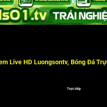
em Live HD Luongsontv, Bóng Đá Tr
Trực tiếp