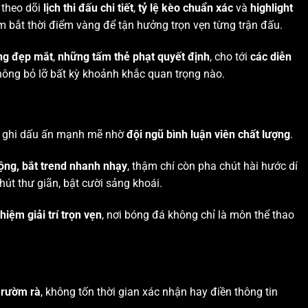
 theo dõi
lịch thi đấu chi tiết
,
tỷ lệ kèo chuẩn xác
và
highlight
m bắt thời điểm vàng để tận hưởng trọn vẹn từng trận đấu.
ng đẹp mắt
,
những tấm thẻ phạt quyết định
, cho tới
các diễn
ông bỏ lỡ bất kỳ khoảnh khắc quan trọng nào.
 ghi dấu ấn mạnh mẽ nhờ
đội ngũ bình luận viên chất lượng
.
động, bắt trend nhanh nhạy
, thậm chí còn pha chút hài hước dí
út thư giãn, bật cười sảng khoái.
ghiệm giải trí trọn vẹn
, nơi bóng đá không chỉ là môn thể thao
 rườm rà
, không tốn thời gian xác nhận hay điền thông tin