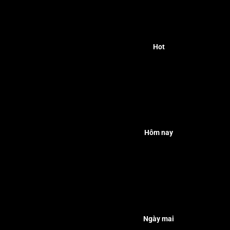
Hot
Hôm nay
Ngày mai