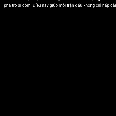
pha trò dí dỏm. Điều này giúp mỗi trận đấu không chỉ hấp d