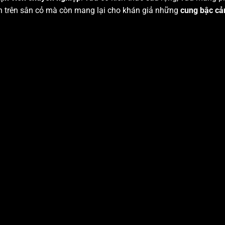
ẫn trên sân cỏ mà còn mang lại cho khán giả những
cung bậc cả