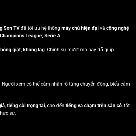
g Sơn TV
đã tối ưu hệ thống
máy chủ hiện đại
và
công nghệ
 Champions League, Serie A
.
hông giật, không lag
. Chính sự mượt mà này đã giúp
. Người xem có thể cảm nhận rõ từng chuyển động, biểu cảm
giả
,
tiếng còi trọng tài
, cho đến
tiếng va chạm trên sân cỏ
, tất
thực sự.