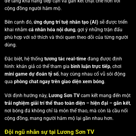
để tăng khả năng tiếp cận và gắn kết chặt chẽ hơn với
cộng đồng người hâm mộ.
Bên cạnh đó,
ứng dụng trí tuệ nhân tạo (AI)
sẽ được triển
khai nhằm
cá nhân hóa nội dung
, gợi ý những trận đấu
phù hợp với sở thích và thói quen theo dõi của từng người
dùng.
Đặc biệt, hệ thống
tương tác real-time
đang được định
hình: khán giả có thể tham gia
bình luận trực tiếp
, chơi
mini game dự đoán tỷ số
, hay cùng nhau cổ vũ sôi động
qua
phòng chat ngay trên giao diện xem bóng
.
Với định hướng này,
Lương Sơn TV
cam kết mang đến một
trải nghiệm giải trí thể thao toàn diện – hiện đại – gắn kết
,
nơi bóng đá không chỉ là môn thể thao, mà còn là cầu nối
cộng đồng, mang người hâm mộ lại gần nhau hơn.
Đội ngũ nhân sự tại Lương Sơn TV