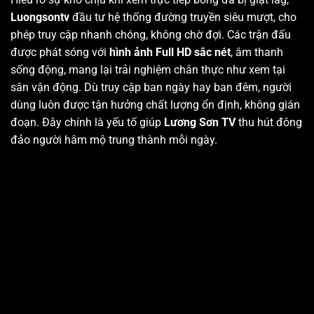
Luongsontv
đầu tư hệ thống đường truyền siêu mượt, cho
phép truy cập nhanh chóng, không chờ đợi. Các trận đấu
được phát sóng với
hình ảnh Full HD sắc nét
, âm thanh
sống động, mang lại trải nghiệm chân thực như xem tại
sân vận động. Dù truy cập ban ngày hay ban đêm, người
dùng luôn được tận hưởng chất lượng ổn định, không gián
đoạn. Đây chính là yếu tố giúp
Lương Sơn TV
thu hút đông
đảo người hâm mộ trung thành mỗi ngày.