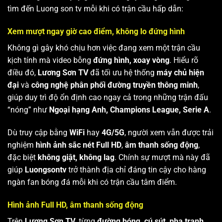
tìm đến Luong son tv mỗi khi có trận cầu hấp dẫn:
Xem mượt ngay giờ cao điểm, không lo đứng hình
Không gì gây khó chịu hơn việc đang xem một trận cầu
kịch tính mà video bỗng
đứng hình, xoay vòng
. Hiểu rõ
điều đó,
Lương Sơn TV
đã tối ưu hệ thống
máy chủ hiện
đại
và
công nghệ phân phối đường truyền thông minh
,
giúp duy trì độ ổn định cao ngay cả trong những trận đấu
“nóng” như
Ngoại hạng Anh, Champions League, Serie A
.
Dù truy cập bằng
WiFi
hay
4G/5G
, người xem vẫn được trải
nghiệm
hình ảnh sắc nét Full HD
,
âm thanh sống động
,
đặc biệt
không giật, không lag
. Chính sự mượt mà này đã
giúp
Luongsontv
trở thành địa chỉ đáng tin cậy cho hàng
ngàn fan bóng đá mỗi khi có trận cầu tâm điểm.
Hình ảnh Full HD, âm thanh sống động
Trên
Lương Sơn TV
, từng
đường bóng, cú sút, pha tranh