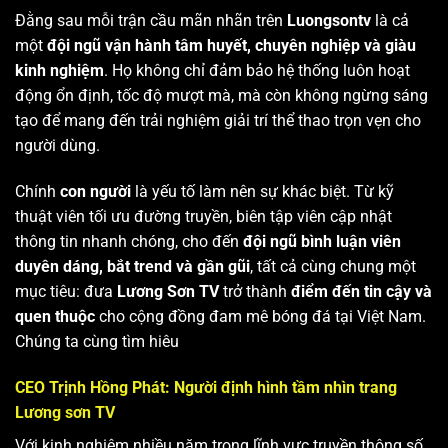
Đằng sau mỗi trận cầu mãn nhãn trên
Luongsontv
là cả
một
đội ngũ vận hành tâm huyết, chuyên nghiệp và giàu
kinh nghiệm
. Họ không chỉ đảm bảo hệ thống luôn hoạt
động ổn định, tốc độ mượt mà, mà còn không ngừng sáng
tạo để mang đến trải nghiệm giải trí thể thao trọn vẹn cho
người dùng.
Chính
con người
là yếu tố làm nên sự khác biệt. Từ kỹ
thuật viên tối ưu đường truyền, biên tập viên cập nhật
thông tin nhanh chóng, cho đến
đội ngũ bình luận viên
duyên dáng, bắt trend và gần gũi
, tất cả cùng chung một
mục tiêu: đưa
Lương Sơn TV
trở thành
điểm đến tin cậy và
quen thuộc
cho cộng đồng đam mê bóng đá tại Việt Nam.
Chúng ta cùng tìm hiêu
CEO Trịnh Hồng Phát: Người định hình tầm nhìn trang
Lương sơn TV
Với kinh nghiệm nhiều năm trong lĩnh vực truyền thông số