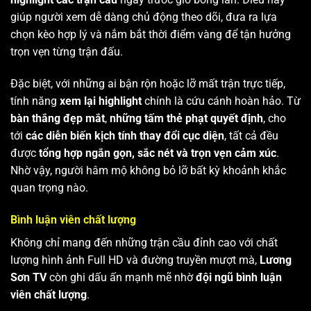
giúp người xem dễ dàng chủ động theo dõi, đưa ra lựa
chọn kèo hợp lý và nắm bắt thời điểm vàng để tận hưởng
trọn vẹn từng trận đấu.
Đặc biệt, với những ai bận rộn hoặc lỡ mất trận trực tiếp,
tính năng
xem lại highlight
chính là cứu cánh hoàn hảo. Từ
bàn thắng đẹp mắt
,
những tấm thẻ phạt quyết định
, cho
tới
các diễn biến kịch tính thay đổi cục diện
, tất cả đều
được
tổng hợp ngắn gọn, sắc nét và trọn vẹn cảm xúc
.
Nhờ vậy, người hâm mộ không bỏ lỡ bất kỳ khoảnh khắc
quan trọng nào.
Bình luận viên chất lượng
Không chỉ mang đến những trận cầu đỉnh cao với chất
lượng hình ảnh Full HD và đường truyền mượt mà,
Lương
Sơn TV
còn ghi dấu ấn mạnh mẽ nhờ
đội ngũ bình luận
viên chất lượng
.