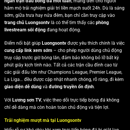
ngàn trận đấu bóng đá mỗi tuần
, mang đến cho người
hâm mộ trải nghiệm giải trí liền mạch suốt 24h. Dù là sáng
sớm, giữa trưa hay nửa đêm, bạn chỉ cần truy cập vào
trang chủ Luongsontv
là có thể tìm thấy các
phòng
livestream sôi động
đang hoạt động.
Điểm nổi bật giúp
Luongsontv
được yêu thích chính là việc
cung cấp link xem sớm
– cho phép người dùng chủ động
truy cập trước giờ bóng lăn, đảm bảo không bỏ lỡ bất kỳ
phút giây kịch tính nào. Tất cả các trận cầu đỉnh cao từ
các giải đấu lớn như Champions League, Premier League,
La Liga… đều được cập nhật nhanh chóng, rõ ràng, đi kèm
giao diện dễ dùng
và
đường truyền ổn định
.
Với
Lương sơn TV
, việc theo dõi trực tiếp bóng đá không
chỉ dễ dàng mà còn hoàn toàn chủ động và tiện lợi.
Trải nghiệm mượt mà tại Luongsontv
Hiểu rõ sự khó chịu khi xem trực tiếp bóng đá bị giật lag,