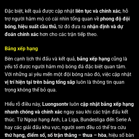
Đặc biệt, kết quả được cập nhật
liên tục và chính xác
, hỗ
trợ người hâm mộ có cái nhìn tổng quan về
phong độ đội
bóng
,
hiệu suất cầu thủ
, từ đó đưa ra
nhận định và dự
đoán chính xác
hơn cho các trận tiếp theo.
Bảng xếp hạng
Bên cạnh lịch thi đấu và kết quả,
bảng xếp hạng
cũng là
yếu tố được người hâm mộ bóng đá đặc biệt quan tâm.
Với những ai yêu mến một đội bóng nào đó, việc cập nhật
vị trí hiện tại trên bảng tổng sắp
luôn là thông tin quan
trọng không thể bỏ qua.
Hiểu rõ điều này,
Luongsontv
luôn
cập nhật bảng xếp hạng
nhanh chóng và chính xác
ngay sau khi các trận đấu kết
thúc. Từ Ngoại hạng Anh, La Liga, Bundesliga đến Serie A
hay các giải đấu khu vực, người xem đều có thể tra cứu
thứ hạng, điểm số, số trận thắng – thua – hòa
, hiệu số bàn