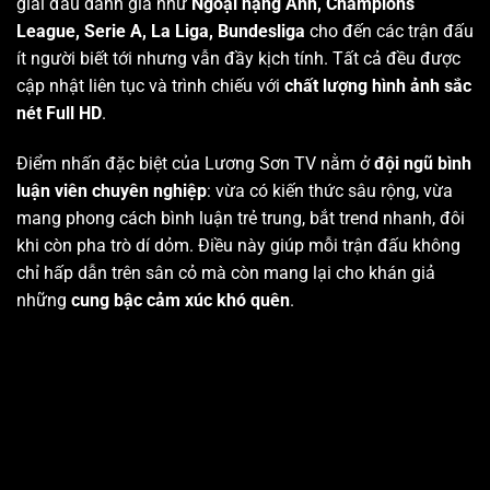
giải đấu danh giá như
Ngoại hạng Anh, Champions
League, Serie A, La Liga, Bundesliga
cho đến các trận đấu
ít người biết tới nhưng vẫn đầy kịch tính. Tất cả đều được
cập nhật liên tục và trình chiếu với
chất lượng hình ảnh sắc
nét Full HD
.
Điểm nhấn đặc biệt của Lương Sơn TV nằm ở
đội ngũ bình
luận viên chuyên nghiệp
: vừa có kiến thức sâu rộng, vừa
mang phong cách bình luận trẻ trung, bắt trend nhanh, đôi
khi còn pha trò dí dỏm. Điều này giúp mỗi trận đấu không
chỉ hấp dẫn trên sân cỏ mà còn mang lại cho khán giả
những
cung bậc cảm xúc khó quên
.