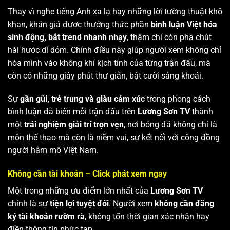
Thay vì nghe tiếng Anh xa lạ hay những lời tường thuật khô
khan, khán giả được thưởng thức phần
bình luận Việt hóa
sinh động, bắt trend nhanh nhạy
, thậm chí còn pha chút
hài hước dí dỏm. Chính điều này giúp người xem không chỉ
hòa mình vào không khí kịch tính của từng trận đấu, mà
còn có những giây phút thư giãn, bật cười sảng khoái.
Sự
gần gũi, trẻ trung và giàu cảm xúc
trong phong cách
bình luận đã biến mỗi trận đấu trên
Lương Sơn TV
thành
một
trải nghiệm giải trí trọn vẹn
, nơi bóng đá không chỉ là
môn thể thao mà còn là niềm vui, sự kết nối với cộng đồng
người hâm mộ Việt Nam.
Không cần tài khoản – Click phát xem ngay
Một trong những ưu điểm lớn nhất của
Lương Sơn TV
chính là sự
tiện lợi tuyệt đối
. Người xem
không cần đăng
ký tài khoản rườm rà
, không tốn thời gian xác nhận hay
điền thông tin phức tạp.