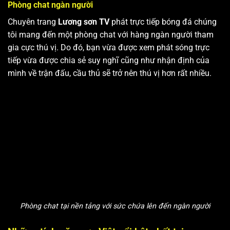
Phòng chat ngàn người
Chuyên trang
Lương sơn TV
phát trực tiếp bóng đá chúng
tôi mang đến một phòng chat với hàng ngàn người tham
gia cực thú vị. Do đó, bạn vừa được xem phát sóng trực
tiếp vừa được chia sẻ suy nghĩ cũng như nhận định của
mình về trận đấu, cầu thủ sẽ trở nên thú vị hơn rất nhiều.
Phòng chat tại nền tảng với sức chứa lên đến ngàn người