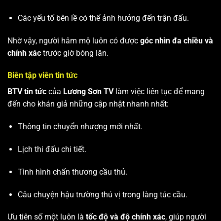
Các yếu tố bên lề có thể ảnh hưởng đến trận đấu.
Nhờ vậy, người hâm mộ luôn có được
góc nhìn đa chiều và
chính xác
trước giờ bóng lăn.
Biên tập viên tin tức
BTV tin tức
của
Lương Sơn TV
làm việc liên tục để mang
đến cho khán giả những cập nhật nhanh nhất:
Thông tin chuyển nhượng mới nhất.
Lịch thi đấu chi tiết.
Tình hình chấn thương cầu thủ.
Câu chuyện hậu trường thú vị trong làng túc cầu.
Ưu tiên số một luôn là
tốc độ và độ chính xác
, giúp người