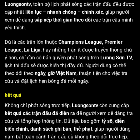
Luongsontv
, toàn bộ lịch phát sóng các trận đấu đều được
cập nhật
liên tục – nhanh chóng – chính xác
, giúp người
xem dễ dàng
sắp xếp thời gian theo dõi
các trận cầu mình
yêu thích.
Dù là các trận lớn thuộc
Champions League, Premier
League, La Liga
, hay những trận ít được truyền thông chú
ý hơn, chỉ cần có bản quyền phát sóng trên
Lương Sơn TV
,
lịch thi đấu sẽ được hiển thị đầy đủ. Người dùng có thể
theo dõi theo
ngày, giờ Việt Nam
, thuận tiện cho việc tra
cứu và đặt lịch hẹn bóng đá mỗi ngày.
kết quả
Không chỉ phát sóng trực tiếp,
Luongsontv
còn cung cấp
kết quả các trận đấu đã diễn ra
để người xem dễ dàng tra
cứu và tổng hợp thông tin. Dữ liệu bao gồm
tỷ số, diễn
biến chính, danh sách ghi bàn, thẻ phạt
, giúp người dùng
nắm bắt toàn cảnh trận đấu dù không theo dõi trực tiếp.