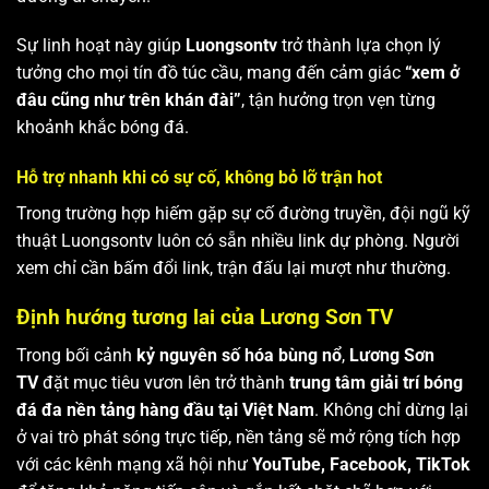
Sự linh hoạt này giúp
Luongsontv
trở thành lựa chọn lý
tưởng cho mọi tín đồ túc cầu, mang đến cảm giác
“xem ở
đâu cũng như trên khán đài”
, tận hưởng trọn vẹn từng
khoảnh khắc bóng đá.
Hỗ trợ nhanh khi có sự cố, không bỏ lỡ trận hot
Trong trường hợp hiếm gặp sự cố đường truyền, đội ngũ kỹ
thuật Luongsontv luôn có sẵn nhiều link dự phòng. Người
xem chỉ cần bấm đổi link, trận đấu lại mượt như thường.
Định hướng tương lai của Lương Sơn TV
Trong bối cảnh
kỷ nguyên số hóa bùng nổ
,
Lương Sơn
TV
đặt mục tiêu vươn lên trở thành
trung tâm giải trí bóng
đá đa nền tảng hàng đầu tại Việt Nam
. Không chỉ dừng lại
ở vai trò phát sóng trực tiếp, nền tảng sẽ mở rộng tích hợp
với các kênh mạng xã hội như
YouTube, Facebook, TikTok