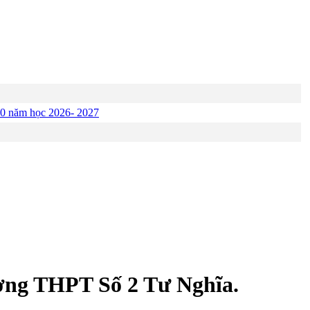
p 10 năm học 2026- 2027
ường THPT Số 2 Tư Nghĩa.