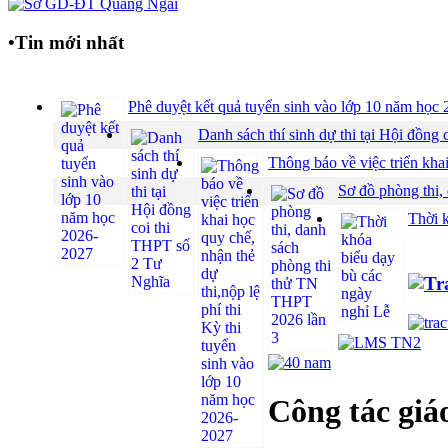
•
Tin mới nhất
Phê duyệt kết quả tuyển sinh vào lớp 10 năm họ
Danh sách thí sinh dự thi tại Hội đồ
Thông báo về việc triển khai
Sơ đồ phòng thi,
Thời 
Công tác giá