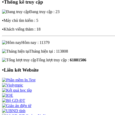
•
Thống kê truy cập
Đang truy cập : 23
•
Máy chủ tìm kiếm : 5
•
Khách viếng thăm : 18
Hôm nay : 11379
Tháng hiện tại : 113808
Tổng lượt truy cập :
61881506
•
Liên kết Website