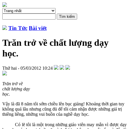
Tin Tức
Bài viết
Trăn trở về chất lượng dạy
học.
Thứ hai - 05/03/2012 10:24
Trăn trở về
chất lượng dạy
học.
Vậy là đã 8 năm tôi sớm chiều lên bục giảng! Khoảng thời gian tuy
không quá lâu nhưng cũng đủ để tôi cảm nhận được những giá trị
thiêng liêng, những vui buồn của nghề dạy học.
Có lẽ tôi là một trong những giáo viên may mắn vì được dạy