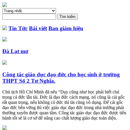
Tin Tức
Bài viết
Ban giám hiệu
Đà Lạt mơ
Công tác giáo dục đạo đức cho học sinh ở trường
THPT Số 2 Tư Nghĩa.
Chủ tịch Hồ Chí Minh đã nêu “Dạy cũng như học phải biết chú
trọng cả đức lẫn tài. Đức là đạo đức cách mạng, nó cũng là cái gốc
rất quan trọng, nếu không có đức thì tài cũng vô dụng. Để cái gốc
đạo đức bền vững thì việc giáo dục đạo đức trong nhà trường phải
thường xuyên được quan tâm. Công tác giáo dục đạo đức được tiến
hành tốt sẽ là cơ sở để nâng cao chất lượng giáo dục toàn diện.