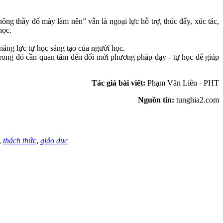
g thầy đố mày làm nên” vẫn là ngoại lực hỗ trợ, thúc đẩy, xúc tác,
học.
năng lực tự học sáng tạo của người học.
ong đó cần quan tâm đến đổi mới phương pháp dạy - tự học để giúp
Tác giả bài viết:
Phạm Văn Liên - PHT
Nguồn tin:
tunghia2.com
,
thách thức
,
giáo dục