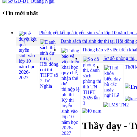
•
Tin mới nhất
Phê duyệt kết quả tuyển sinh vào lớp 10 năm họ
Danh sách thí sinh dự thi tại Hội đồ
Thông báo về việc triển khai
Sơ đồ phòng thi,
Thời 
Thầy dạy - T