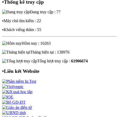
•
Thống kê truy cập
Đang truy cập : 77
•
Máy chủ tìm kiếm : 22
•
Khách viếng thăm : 55
Hôm nay : 16263
Tháng hiện tại : 138976
Tổng lượt truy cập :
61906674
•
Liên kết Website