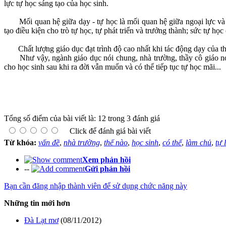
lực tự học sáng tạo của học sinh.
Mối quan hệ giữa dạy - tự học là mối quan hệ giữa ngoại lực và nộ
tạo điều kiện cho trò tự học, tự phát triển và trưởng thành; sức tự học
Chất lượng giáo dục đạt trình độ cao nhất khi tác động dạy của thầy
Như vậy, ngành giáo dục nói chung, nhà trường, thầy cô giáo nói
cho học sinh sau khi ra đời vẫn muốn và có thể tiếp tục tự học mãi...
Tổng số điểm của bài viết là: 12 trong 3 đánh giá
Click để đánh giá bài viết
Từ khóa:
vấn đề
,
nhà trường
,
thế nào
,
học sinh
,
có thể
,
làm chủ
,
tự 
Xem phản hồi
--
Gửi phản hồi
Bạn cần đăng nhập thành viên để sử dụng chức năng này
Những tin mới hơn
Đà Lạt mơ
(08/11/2012)