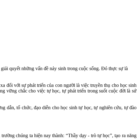
g giải quyết những vấn đề nảy sinh trong cuộc sống. Đó thực sự là
 đối với sự phát triển của con người là việc truyền thụ cho học sinh
 vững chắc cho việc tự học, tự phát triển trong suốt cuộc đời là sứ
 dẫn, tổ chức, đạo diễn cho học sinh tự học, tự nghiên cứu, tự đào
ường chúng ta hiện nay thành: “Thầy dạy - trò tự học”, tạo ra năng