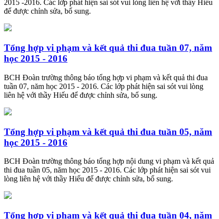
2015 -2016. Các lớp phát hiện sai sót vui lòng liên hệ với thầy Hiếu
để được chỉnh sửa, bổ sung.
Tổng hợp vi phạm và kết quả thi đua tuần 07, năm
học 2015 - 2016
BCH Đoàn trường thông báo tổng hợp vi phạm và kết quả thi đua
tuần 07, năm học 2015 - 2016. Các lớp phát hiện sai sót vui lòng
liên hệ với thầy Hiếu để được chỉnh sửa, bổ sung.
Tổng hợp vi phạm và kết quả thi đua tuần 05, năm
học 2015 - 2016
BCH Đoàn trường thông báo tổng hợp nội dung vi phạm và kết quả
thi đua tuần 05, năm học 2015 - 2016. Các lớp phát hiện sai sót vui
lòng liên hệ với thầy Hiếu để được chỉnh sửa, bổ sung.
Tổng hợp vi phạm và kết quả thi đua tuần 04, năm