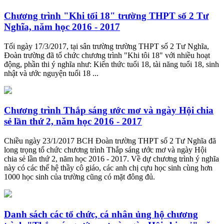
Chương trình "Khi tối 18" trường THPT số 2 Tư
Nghĩa, năm học 2016 - 2017
Tối ngày 17/3/2017, tại sân trường trường THPT số 2 Tư Nghĩa,
Đoàn trường đã tổ chức chương trình "Khi tôi 18" với nhiều hoạt
động, phần thi ý nghĩa như: Kiến thức tuổi 18, tài năng tuổi 18, sinh
nhật và ước nguyện tuổi 18 ...
Chương trình Thắp sáng ước mơ và ngày Hội chia
sẻ lần thứ 2, năm học 2016 - 2017
Chiều ngày 23/1/2017 BCH Đoàn trường THPT số 2 Tư Nghĩa đã
long trọng tổ chức chương trình Thắp sáng ước mơ và ngày Hội
chia sẻ lần thứ 2, năm học 2016 - 2017. Về dự chương trình ý nghĩa
này có các thế hệ thầy cô giáo, các anh chị cựu học sinh cùng hơn
1000 học sinh của trường cũng có mặt đông đủ.
Danh sách các tổ chức, cá nhân ủng hộ chương