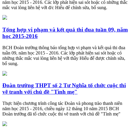
năm học 2015 - 2016. Các lớp phát hiện sai sót hoặc có những thắc
mắc vui lòng liên hệ với đ/c Hiếu để chỉnh sửa, bổ sung.
Tổng hợp vi phạm và kết quả thi đua tuần 09, năm
học 2015-2016
BCH Đoàn trường thông báo tổng hợp vi phạm và kết quả thi đua
tuần 09, năm học 2015 - 2016. Các lớp phát hiện sai sót hoặc có
những thắc mắc vui lòng liên hệ với thầy Hiếu để được chỉnh sửa,
bổ sung.
Đoàn trường THPT số 2 Tư Nghĩa tổ chức cuộc thi
vẽ tranh với chủ đề "Tình mẹ"
Thực hiện chương trình công tác Đoàn và phong trào thanh niên
năm học 2015 - 2016, chiều ngày 12 tháng 10 năm 2015 BCH
Đoàn trường đã tổ chức cuộc thi vẽ tranh với chủ đề "Tình mẹ"