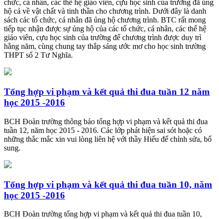
chức, cá nhân, các thế hệ giáo viên, cựu học sinh của trường đã ủng
hộ cả về vật chất và tinh thần cho chương trình. Dưới đây là danh
sách các tổ chức, cá nhân đã ủng hộ chương trình. BTC rất mong
tiếp tục nhận được sự ủng hộ của các tổ chức, cá nhân, các thế hệ
giáo viên, cựu học sinh của trường để chương trình được duy trì
hằng năm, cùng chung tay thắp sáng ước mơ cho học sinh trường
THPT số 2 Tư Nghĩa.
Tổng hợp vi phạm và kết quả thi đua tuần 12 năm
học 2015 -2016
BCH Đoàn trường thông báo tổng hợp vi phạm và kết quả thi đua
tuần 12, năm học 2015 - 2016. Các lớp phát hiện sai sót hoặc có
những thắc mắc xin vui lòng liên hệ với thầy Hiếu để chỉnh sửa, bổ
sung.
Tổng hợp vi phạm và kết quả thi đua tuần 10, năm
học 2015 -2016
BCH Đoàn trường tổng hợp vi phạm và kết quả thi đua tuần 10,