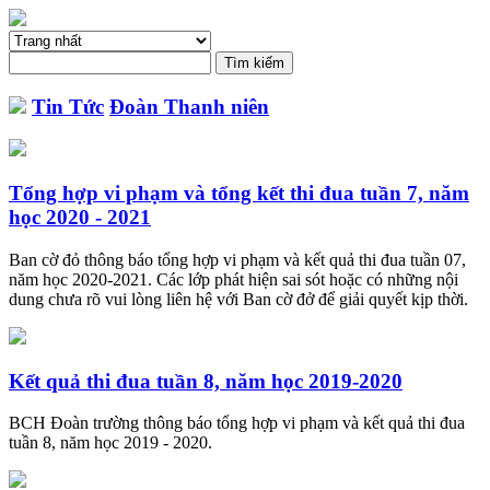
Tin Tức
Đoàn Thanh niên
Tổng hợp vi phạm và tổng kết thi đua tuần 7, năm
học 2020 - 2021
Ban cờ đỏ thông báo tổng hợp vi phạm và kết quả thi đua tuần 07,
năm học 2020-2021. Các lớp phát hiện sai sót hoặc có những nội
dung chưa rõ vui lòng liên hệ với Ban cờ đở để giải quyết kịp thời.
Kết quả thi đua tuần 8, năm học 2019-2020
BCH Đoàn trường thông báo tổng hợp vi phạm và kết quả thi đua
tuần 8, năm học 2019 - 2020.