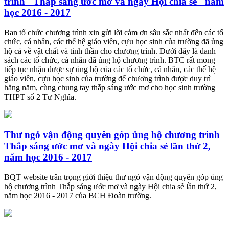
trình "Thắp sáng ước mơ và ngày Hội chia sẻ" năm
học 2016 - 2017
Ban tổ chức chương trình xin gửi lời cảm ơn sâu sắc nhất đến các tổ
chức, cá nhân, các thế hệ giáo viên, cựu học sinh của trường đã ủng
hộ cả về vật chất và tinh thần cho chương trình. Dưới đây là danh
sách các tổ chức, cá nhân đã ủng hộ chương trình. BTC rất mong
tiếp tục nhận được sự ủng hộ của các tổ chức, cá nhân, các thế hệ
giáo viên, cựu học sinh của trường để chương trình được duy trì
hằng năm, cùng chung tay thắp sáng ước mơ cho học sinh trường
THPT số 2 Tư Nghĩa.
Thư ngỏ vận động quyên góp ủng hộ chương trình
Thắp sáng ước mơ và ngày Hội chia sẻ lần thứ 2,
năm học 2016 - 2017
BQT website trân trọng giới thiệu thư ngỏ vận động quyên góp ủng
hộ chương trình Thắp sáng ước mơ và ngày Hội chia sẻ lần thứ 2,
năm học 2016 - 2017 của BCH Đoàn trường.