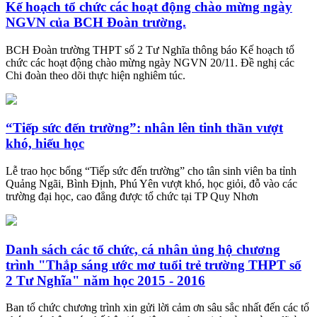
Kế hoạch tổ chức các hoạt động chào mừng ngày
NGVN của BCH Đoàn trường.
BCH Đoàn trường THPT số 2 Tư Nghĩa thông báo Kế hoạch tổ
chức các hoạt động chào mừng ngày NGVN 20/11. Đề nghị các
Chi đoàn theo dõi thực hiện nghiêm túc.
​“Tiếp sức đến trường”: nhân lên tinh thần vượt
khó, hiếu học
Lễ trao học bổng “Tiếp sức đến trường” cho tân sinh viên ba tỉnh
Quảng Ngãi, Bình Định, Phú Yên vượt khó, học giỏi, đỗ vào các
trường đại học, cao đẳng được tổ chức tại TP Quy Nhơn
Danh sách các tổ chức, cá nhân ủng hộ chương
trình "Thắp sáng ước mơ tuổi trẻ trường THPT số
2 Tư Nghĩa" năm học 2015 - 2016
Ban tổ chức chương trình xin gửi lời cảm ơn sâu sắc nhất đến các tổ