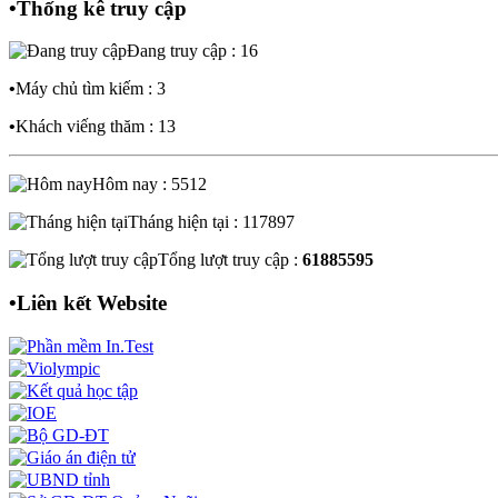
•
Thống kê truy cập
Đang truy cập : 16
•
Máy chủ tìm kiếm : 3
•
Khách viếng thăm : 13
Hôm nay : 5512
Tháng hiện tại : 117897
Tổng lượt truy cập :
61885595
•
Liên kết Website