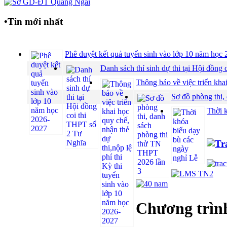
•
Tin mới nhất
Phê duyệt kết quả tuyển sinh vào lớp 10 năm họ
Danh sách thí sinh dự thi tại Hội đồ
Thông báo về việc triển khai
Sơ đồ phòng thi,
Thời 
Chương trình