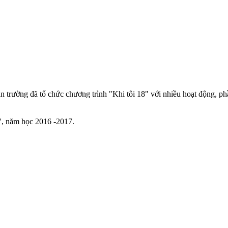
rường đã tổ chức chương trình "Khi tôi 18" với nhiều hoạt động, phần 
8", năm học 2016 -2017.