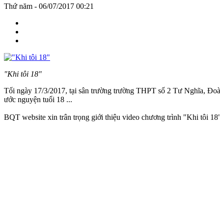
Thứ năm - 06/07/2017 00:21
"Khi tôi 18"
Tối ngày 17/3/2017, tại sân trường trường THPT số 2 Tư Nghĩa, Đoàn t
ước nguyện tuổi 18 ...
BQT website xin trân trọng giới thiệu video chương trình "Khi tôi 1