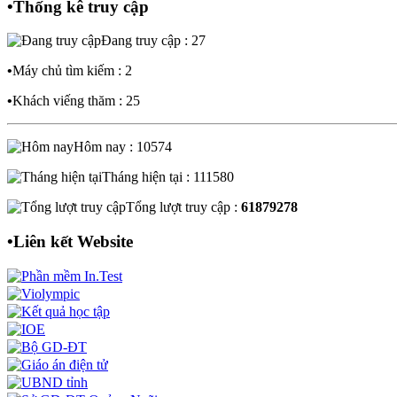
•
Thống kê truy cập
Đang truy cập : 27
•
Máy chủ tìm kiếm : 2
•
Khách viếng thăm : 25
Hôm nay : 10574
Tháng hiện tại : 111580
Tổng lượt truy cập :
61879278
•
Liên kết Website