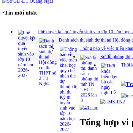
•
Tin mới nhất
Phê duyệt kết quả tuyển sinh vào lớp 10 năm họ
Danh sách thí sinh dự thi tại Hội đồ
Thông báo về việc triển khai
Sơ đồ phòng thi,
Thời 
Tổng hợp vi