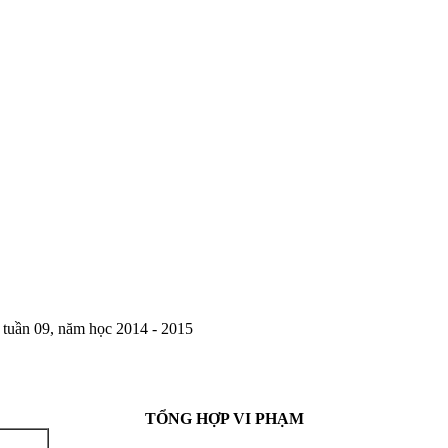
ua tuần 09, năm học 2014 - 2015
TỔNG HỢP VI PHẠM