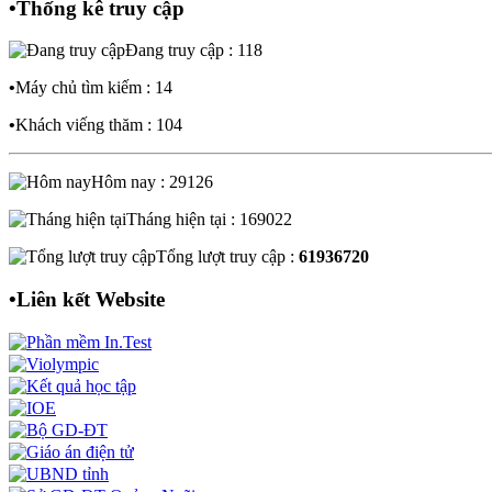
•
Thống kê truy cập
Đang truy cập : 118
•
Máy chủ tìm kiếm : 14
•
Khách viếng thăm : 104
Hôm nay : 29126
Tháng hiện tại : 169022
Tổng lượt truy cập :
61936720
•
Liên kết Website