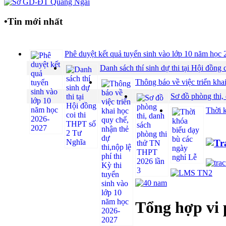
•
Tin mới nhất
Phê duyệt kết quả tuyển sinh vào lớp 10 năm họ
Danh sách thí sinh dự thi tại Hội đồ
Thông báo về việc triển khai
Sơ đồ phòng thi,
Thời 
Tổng hợp vi 