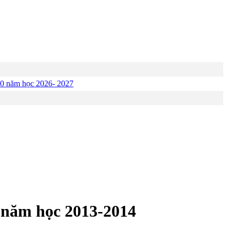
p 10 năm học 2026- 2027
7 năm học 2013-2014