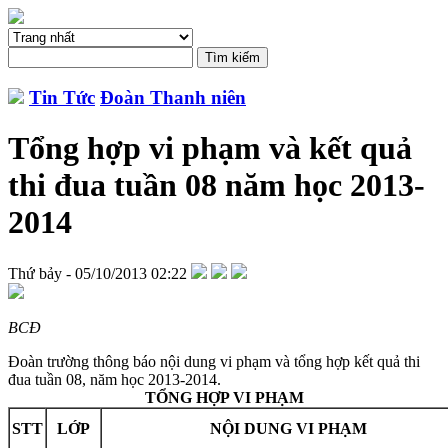
Tin Tức
Đoàn Thanh niên
Tổng hợp vi phạm và kết quả
thi đua tuần 08 năm học 2013-
2014
Thứ bảy - 05/10/2013 02:22
BCĐ
Đoàn trường thông báo nội dung vi phạm và tổng hợp kết quả thi
đua tuần 08, năm học 2013-2014.
TỔNG HỢP VI PHẠM
STT
LỚP
NỘI DUNG VI PHẠM