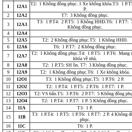
T2: 1 Không đồng phục. 1 Xe không khóa.T3: 1 P.T
1
12A1
P.
2
12A2
T7: 3 Không đồng phục.
T3: 1 P.T4: 2 P.T5: 1 Không HHĐ.T6: 1 P.T7: 
3
12A3
Không đồng phục.
4
12A4
5
12A5
T2: 2 Không đồng phục.T5: 1 Không HHĐ.
6
12A6
T6: 1 P.T7: 2 Không đồng phục.
T2: 1 Không đồng phục.T4: 1 P.T5: 1 P.T6: Mang 
7
12A7
khóa về nhà.
8
12A8
T2: 1 P.T5: SH ồn. T7: 3 Không đồng phục.
9
12A9
T2: 1 Không đồng phục.T6: 1 Xe không khóa.
10
12O1
T3: 1 Không đồng phục.T5: 1 P.T6: 2 P.
11
12O2
T2: 1 P.T4: 1 P.T5: 2 P.T6: 1 P.T7: 1 P.
12
12O3
T2: VS bẩn.T5: 3 P.T6: 2 P.T7: 5 Không đồng phụ
13
12O4
T2: 1 P.T4: 1 P.T7: 1 P. 5 Không đồng phục.
14
11A
T3: 1 P.
T3: 1 P.T4: 1 P.T5: 1 P.T6: 1 P.T7: 2 P. 4 Không 
15
11B
phục.
16
11C
T6: 1 P.