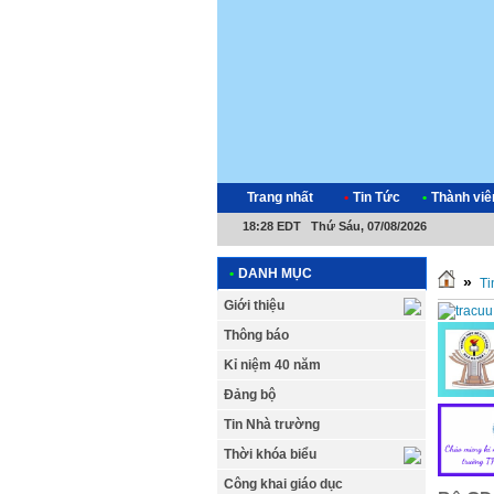
Trang nhất
•
Tin Tức
•
Thành viê
18:28 EDT Thứ Sáu, 07/08/2026
•
DANH MỤC
»
Ti
Giới thiệu
Thông báo
Kỉ niệm 40 năm
Đảng bộ
Tin Nhà trường
Thời khóa biểu
Công khai giáo dục