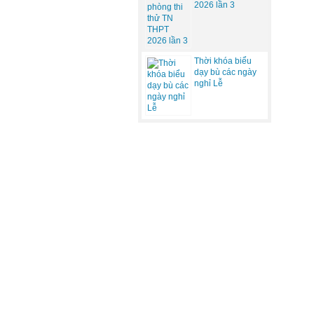
2026 lần 3
Thời khóa biểu
dạy bù các ngày
nghỉ Lễ