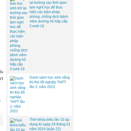
lại trường sau thời gian
tạm nghỉ học để thực
hiện các biện pháp
phòng, chống dịch bệnh
viêm đường hô hấp cấp
Covid-19
ếu
Danh sách học sinh vắng
ĐT
thi thử tốt nghiệp THPT
lần 2, năm 2022
,
Thời khóa biểu lần 10 áp
dụng từ ngày 29 tháng 01
năm 2024 (tuần 22)