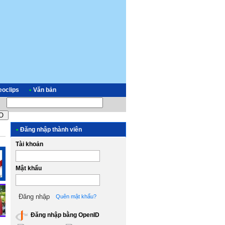
eoclips
•
Văn bản
•
Đăng nhập thành viên
Tài khoản
Mật khẩu
Quên mật khẩu?
Đăng nhập bằng OpenID