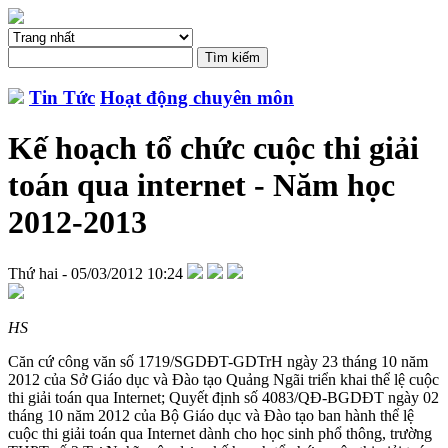
Tin Tức
Hoạt động chuyên môn
Kế hoạch tổ chức cuộc thi giải
toán qua internet - Năm học
2012-2013
Thứ hai - 05/03/2012 10:24
HS
Căn cứ công văn số 1719/SGDĐT-GDTrH ngày 23 tháng 10 năm
2012 của Sở Giáo dục và Đào tạo Quảng Ngãi triển khai thể lệ cuộc
thi giải toán qua Internet; Quyết định số 4083/QĐ-BGDĐT ngày 02
tháng 10 năm 2012 của Bộ Giáo dục và Đào tạo ban hành thể lệ
cuộc thi giải toán qua Internet dành cho học sinh phổ thông, trường