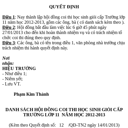
QUYẾT ĐỊNH
Điều 1
: Nay thành lập hội đồng coi thi học sinh giỏi cấp Trường lớp
11 năm học 2012-2013, gồm các ông, bà ( có danh sách kèm theo ).
Điều 2
: Hội đồng bắt đầu làm việc lúc 6 giờ 45 phút ngày
27/01/2013 cho đến khi hoàn thành nhiệm vụ và có trách nhiệm tổ
chức coi thi đúng theo quy định.
Điều 3
: Các ông, bà có tên trong điều 1, văn phòng nhà trường chịu
trách nhiệm thi hành quyết định này.
Nơi
nhận:
HIỆU TRƯỞNG
- Như điều 1;
- Niêm yết;
- Lưu VT.
Phạm Kim Thành
DANH SÁCH HỘI ĐỒNG COI THI HỌC SINH GIỎI
CẤP
TRƯỜNG LỚP 11 NĂM HỌC 2012-2013
(Kèm theo Quyết định số: 12 /QĐ-TN2 ngày 14/01/2013)