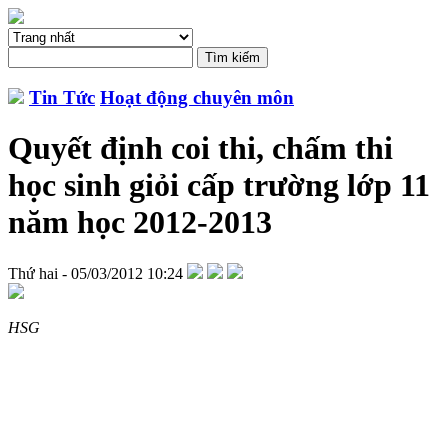
Tin Tức
Hoạt động chuyên môn
Quyết định coi thi, chấm thi
học sinh giỏi cấp trường lớp 11
năm học 2012-2013
Thứ hai - 05/03/2012 10:24
HSG