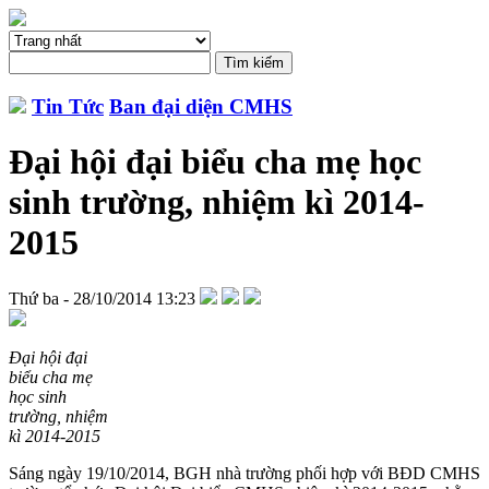
Tin Tức
Ban đại diện CMHS
Đại hội đại biểu cha mẹ học
sinh trường, nhiệm kì 2014-
2015
Thứ ba - 28/10/2014 13:23
Đại hội đại
biểu cha mẹ
học sinh
trường, nhiệm
kì 2014-2015
Sáng ngày 19/10/2014, BGH nhà trường phối hợp với BĐD CMHS