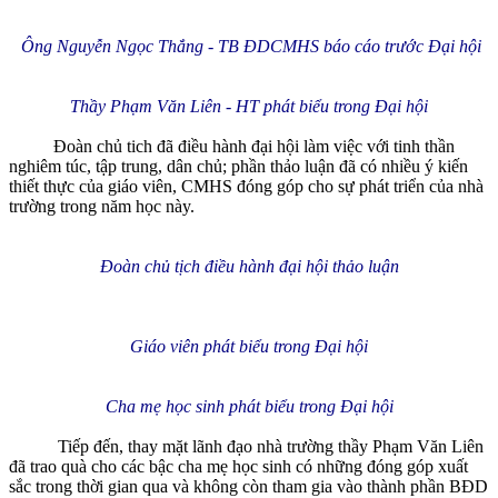
Ông Nguyễn Ngọc Thắng - TB ĐDCMHS báo cáo trước Đại hội
Thầy Phạm Văn Liên - HT phát biểu trong Đại hội
Đoàn chủ tich đã điều hành đại hội làm việc với tinh thần
nghiêm túc, tập trung, dân chủ; phần thảo luận đã có nhiều ý kiến
thiết thực của giáo viên, CMHS đóng góp cho sự phát triển của nhà
trường trong năm học này.
Đoàn chủ tịch điều hành đại hội thảo luận
Giáo viên phát biểu trong Đại hội
Cha mẹ học sinh phát biểu trong Đại hội
Tiếp đến, thay mặt lãnh đạo nhà trường thầy Phạm Văn Liên
đã trao quà cho các bậc cha mẹ học sinh có những đóng góp xuất
sắc trong thời gian qua và không còn tham gia vào thành phần BĐD