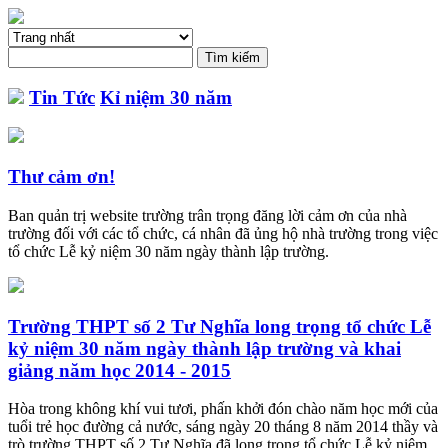
Tin Tức
Kỉ niệm 30 năm
Thư cảm ơn!
Ban quản trị website trường trân trọng đăng lời cảm ơn của nhà
trường đối với các tổ chức, cá nhân đã ủng hộ nhà trường trong việc
tổ chức Lễ kỷ niệm 30 năm ngày thành lập trường.
Trường THPT số 2 Tư Nghĩa long trọng tổ chức Lễ
kỷ niệm 30 năm ngày thành lập trường và khai
giảng năm học 2014 - 2015
Hòa trong không khí vui tươi, phấn khởi đón chào năm học mới của
tuổi trẻ học đường cả nước, sáng ngày 20 tháng 8 năm 2014 thầy và
trò trường THPT số 2 Tư Nghĩa đã long trọng tổ chức Lễ kỷ niệm