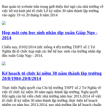
Ban quản trị website trân trọng giới thiệu thư ngỏ của nhà trường về
việc hỗ trợ kinh phí tổ chức Lễ kỷ niệm 30 năm thành lập trường
vào ngày 19 và 20 tháng 8 năm 2014
Họp mặt cựu học sinh nhân dịp xuân Giáp Ngọ -
2014
Chiều nay, 03/02/2014 (tức mồng 4 tết) trường THPT số 2 Tư
Nghĩa đã tổ chức họp mặt các thế hệ học sinh của trường nhân dịp
đầu xuân Giáp Ngọ - 2014.
Kế hoạch tổ chức kỉ niệm 30 năm thành lập trường
20/8/1984-20/8/2014
Thực hiện Nghị quyết của Chi bộ trường THPT số 2 Tư Nghĩa về
việc tổ chức kỷ niệm 30 năm ngày thành lập trường; Nghị quyết
Hội nghị cán bộ viên chức nhà trường năm học 2013-2014 về việc
tổ chức lễ kỷ niệm 30 năm thành lập trường; thực hiện kế hoạch
nhiệm vụ năm học 2013-2014, nay nhà trường lập kế hoạch chuẩn