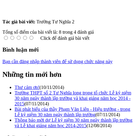
Tác giả bài viết:
Trường Tư Nghĩa 2
Tổng số điểm của bài viết là: 8 trong 4 đánh giá
Click để đánh giá bài viết
Bình luận mới
Bạn cần đăng nhập thành viên để sử dụng chức năng này
Những tin mới hơn
Thư cảm ơn!
(10/11/2014)
Trường THPT số 2 Tư Nghĩa long trọng tổ chức Lễ kỷ niệm
30 năm ngày thành lập trường và khai giảng năm học 2014 -
2015
(07/11/2014)
Bài phát biểu của thầy Phạm Văn Liên - Hiệu trưởng - trong
Lễ kỷ niệm 30 năm ngày thành lập trường
(07/11/2014)
Thông báo mời dự Lễ kỷ niệm 30 năm ngày thành lập trường
và Lễ khai giảng năm học 2014-2015
(12/08/2014)