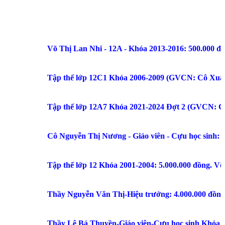
Võ Thị Lan Nhi - 12A - Khóa 2013-2016: 500.000 đồng. Đặn
Tập thể lớp 12C1 Khóa 2006-2009 (GVCN: Cô Xuân Hương): 5
Tập thể lớp 12A7 Khóa 2021-2024 Đợt 2 (GVCN: Cô Bích Hà)
Cô Nguyễn Thị Nương - Giáo viên - Cựu học sinh: 500.000
Tập thể lớp 12 Khóa 2001-2004: 5.000.000 đồng. Võ Đình 
Thầy Nguyễn Văn Thị-Hiệu trưởng: 4.000.000 đồng. Cô Phạ
Thầy Lê Bá Thuyền-Giáo viên-Cựu học sinh Khóa 1989-1992