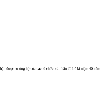
nhận được sự ủng hộ của các tổ chức, cá nhân để Lễ kỉ niệm 40 năm