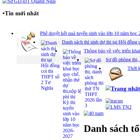
•
Tin mới nhất
Phê duyệt kết quả tuyển sinh vào lớp 10 năm họ
Danh sách thí sinh dự thi tại Hội đồ
Thông báo về việc triển khai
Sơ đồ phòng thi,
Thời 
Danh sách tổ