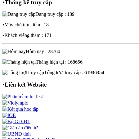
•
Thống kê truy cập
Đang truy cập : 189
•
Máy chủ tìm kiếm : 18
•
Khách viếng thăm : 171
Hôm nay : 28760
Tháng hiện tại : 168656
Tổng lượt truy cập :
61936354
•
Liên kết Website