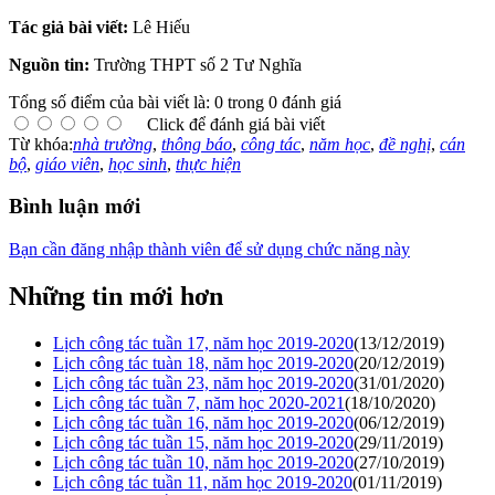
Tác giả bài viết:
Lê Hiếu
Nguồn tin:
Trường THPT số 2 Tư Nghĩa
Tổng số điểm của bài viết là: 0 trong 0 đánh giá
Click để đánh giá bài viết
Từ khóa:
nhà trường
,
thông báo
,
công tác
,
năm học
,
đề nghị
,
cán
bộ
,
giáo viên
,
học sinh
,
thực hiện
Bình luận mới
Bạn cần đăng nhập thành viên để sử dụng chức năng này
Những tin mới hơn
Lịch công tác tuần 17, năm học 2019-2020
(13/12/2019)
Lịch công tác tuàn 18, năm học 2019-2020
(20/12/2019)
Lịch công tác tuần 23, năm học 2019-2020
(31/01/2020)
Lịch công tác tuần 7, năm học 2020-2021
(18/10/2020)
Lịch công tác tuần 16, năm học 2019-2020
(06/12/2019)
Lịch công tác tuần 15, năm học 2019-2020
(29/11/2019)
Lịch công tác tuần 10, năm học 2019-2020
(27/10/2019)
Lịch công tác tuần 11, năm học 2019-2020
(01/11/2019)