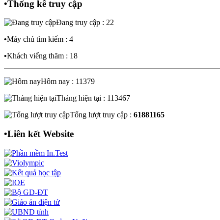
•
Thống kê truy cập
Đang truy cập : 22
•
Máy chủ tìm kiếm : 4
•
Khách viếng thăm : 18
Hôm nay : 11379
Tháng hiện tại : 113467
Tổng lượt truy cập :
61881165
•
Liên kết Website