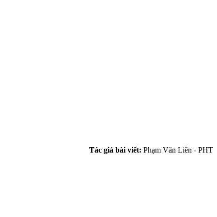
Tác giả bài viết:
Phạm Văn Liên - PHT