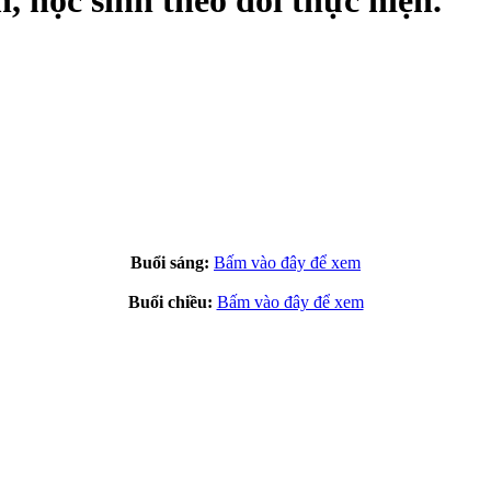
n, học sinh theo dõi thực hiện.
Buổi sáng:
Bấm vào đây để xem
Buổi chiều:
Bấm vào đây để xem