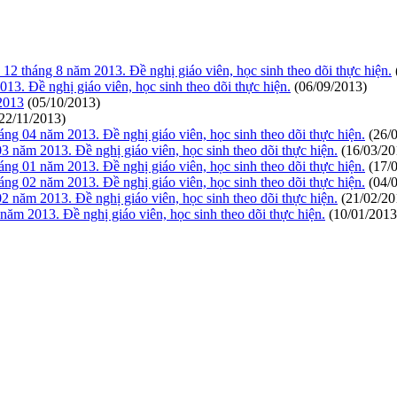
12 tháng 8 năm 2013. Đề nghị giáo viên, học sinh theo dõi thực hiện.
13. Đề nghị giáo viên, học sinh theo dõi thực hiện.
(06/09/2013)
 2013
(05/10/2013)
22/11/2013)
áng 04 năm 2013. Đề nghị giáo viên, học sinh theo dõi thực hiện.
(26/
03 năm 2013. Đề nghị giáo viên, học sinh theo dõi thực hiện.
(16/03/20
áng 01 năm 2013. Đề nghị giáo viên, học sinh theo dõi thực hiện.
(17/
áng 02 năm 2013. Đề nghị giáo viên, học sinh theo dõi thực hiện.
(04/
02 năm 2013. Đề nghị giáo viên, học sinh theo dõi thực hiện.
(21/02/20
năm 2013. Đề nghị giáo viên, học sinh theo dõi thực hiện.
(10/01/2013