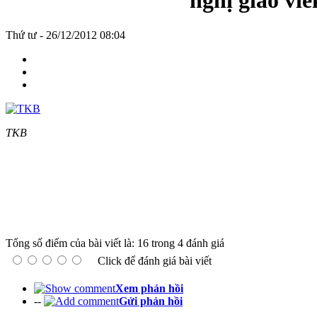
nghị giáo viê
Thứ tư - 26/12/2012 08:04
TKB
Tổng số điểm của bài viết là: 16 trong 4 đánh giá
Click để đánh giá bài viết
Xem phản hồi
--
Gửi phản hồi