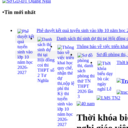
•
Tin mới nhất
Phê duyệt kết quả tuyển sinh vào lớp 10 năm họ
Danh sách thí sinh dự thi tại Hội đồ
Thông báo về việc triển khai
Sơ đồ phòng thi,
Thời 
Thời khóa bi