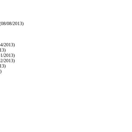
(08/08/2013)
04/2013)
13)
01/2013)
02/2013)
13)
)