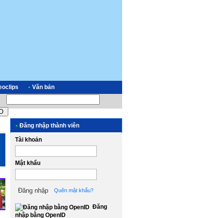
eoclips
•
Văn bản
•
Đăng nhập thành viên
Tài khoản
Mật khẩu
Quên mật khẩu?
Đăng
nhập bằng OpenID