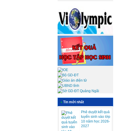
•
Tin mới nhất
Phê duyệt kết quả
tuyển sinh vào lớp
10 năm học 2026-
2027