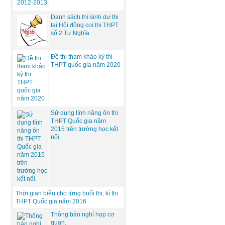
Danh sách thí sinh dự thi
tại Hội đồng coi thi THPT
số 2 Tư Nghĩa
Đề thi tham khảo kỳ thi
THPT quốc gia năm 2020
Sử dụng tính năng ôn thi
THPT Quốc gia năm
2015 trên trường học kết
nối.
Thời gian biểu cho từng buổi thi, kì thi
THPT Quốc gia năm 2016
Thông báo nghỉ họp cơ
quan.