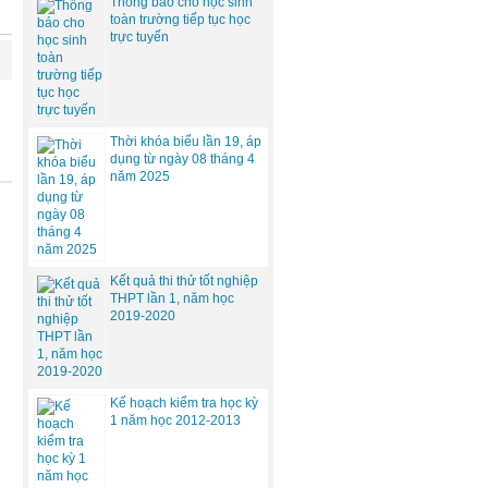
Thông báo cho học sinh
toàn trường tiếp tục học
trực tuyến
Thời khóa biểu lần 19, áp
dụng từ ngày 08 tháng 4
năm 2025
Kết quả thi thử tốt nghiệp
THPT lần 1, năm học
2019-2020
Kế hoạch kiểm tra học kỳ
1 năm học 2012-2013