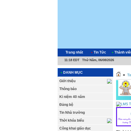
Trang nhất
•
Tin Tức
•
Thành viê
11:18 EDT Thứ Năm, 06/08/2026
•
DANH MỤC
»
Ti
Giới thiệu
Thông báo
Kỉ niệm 40 năm
Đảng bộ
Tin Nhà trường
Thời khóa biểu
Công khai giáo dục