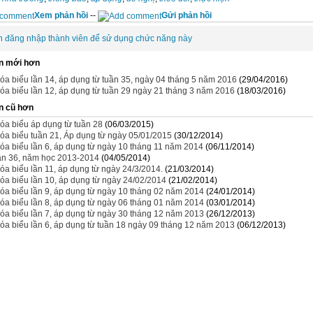
Xem phản hồi
--
Gửi phản hồi
n đăng nhập thành viên để sử dụng chức năng này
n mới hơn
óa biểu lần 14, áp dụng từ tuần 35, ngày 04 tháng 5 năm 2016
(29/04/2016)
óa biểu lần 12, áp dụng từ tuần 29 ngày 21 tháng 3 năm 2016
(18/03/2016)
n cũ hơn
óa biểu áp dụng từ tuần 28
(06/03/2015)
óa biểu tuần 21, Áp dụng từ ngày 05/01/2015
(30/12/2014)
óa biểu lần 6, áp dụng từ ngày 10 tháng 11 năm 2014
(06/11/2014)
ần 36, năm học 2013-2014
(04/05/2014)
óa biểu lần 11, áp dụng từ ngày 24/3/2014.
(21/03/2014)
óa biểu lần 10, áp dụng từ ngày 24/02/2014
(21/02/2014)
óa biểu lần 9, áp dụng từ ngày 10 tháng 02 năm 2014
(24/01/2014)
óa biểu lần 8, áp dụng từ ngày 06 tháng 01 năm 2014
(03/01/2014)
óa biểu lần 7, áp dụng từ ngày 30 tháng 12 năm 2013
(26/12/2013)
óa biểu lần 6, áp dụng từ tuần 18 ngày 09 tháng 12 năm 2013
(06/12/2013)