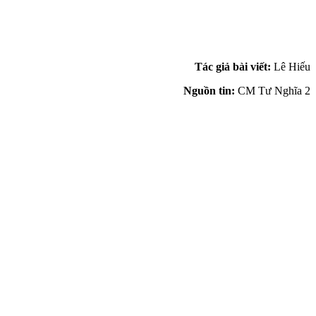
Tác giả bài viết:
Lê Hiếu
Nguồn tin:
CM Tư Nghĩa 2