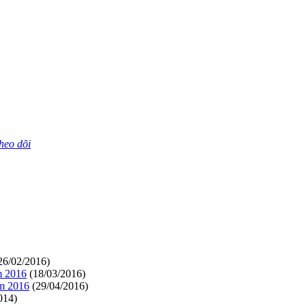
theo dõi
26/02/2016)
m 2016
(18/03/2016)
ăm 2016
(29/04/2016)
014)