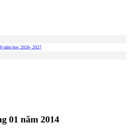
p 10 năm học 2026- 2027
áng 01 năm 2014