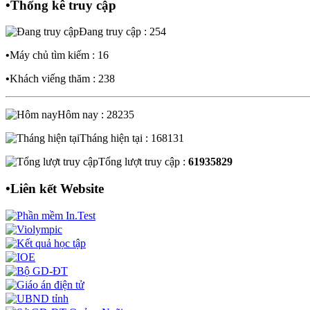
•
Thống kê truy cập
Đang truy cập : 254
•
Máy chủ tìm kiếm : 16
•
Khách viếng thăm : 238
Hôm nay : 28235
Tháng hiện tại : 168131
Tổng lượt truy cập :
61935829
•
Liên kết Website