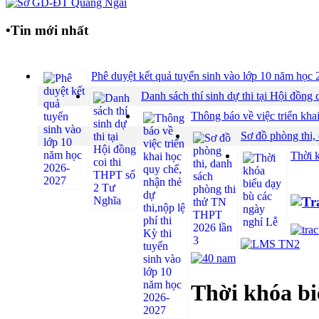
•
Tin mới nhất
Phê duyệt kết quả tuyển sinh vào lớp 10 năm họ
Danh sách thí sinh dự thi tại Hội đồ
Thông báo về việc triển khai
Sơ đồ phòng thi,
Thời 
Thời khóa bi