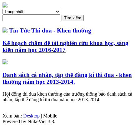
Tin Tức
Thi đua - Khen thưởng
Kế hoạch chấm đề tài nghiên cứu khoa học, sáng
kiến năm học 2016-2017
Danh sách cá nhân, tập thể đăng kí thi đua - khen
thưởng năm học 2013-2014.
Hội đồng thi đua khen thưởng của trường thông báo danh sách cá
nhân, tập thể đăng kí thi đua năm học 2013-2014
Xem bản:
Desktop
| Mobile
Powered by NukeViet 3.3.