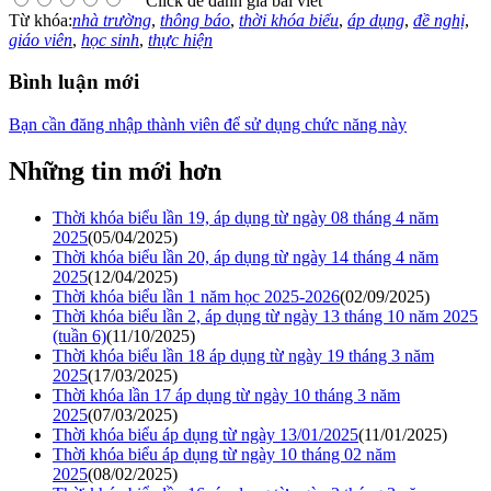
Click để đánh giá bài viết
Từ khóa:
nhà trường
,
thông báo
,
thời khóa biểu
,
áp dụng
,
đề nghị
,
giáo viên
,
học sinh
,
thực hiện
Bình luận mới
Bạn cần đăng nhập thành viên để sử dụng chức năng này
Những tin mới hơn
Thời khóa biểu lần 19, áp dụng từ ngày 08 tháng 4 năm
2025
(05/04/2025)
Thời khóa biểu lần 20, áp dụng từ ngày 14 tháng 4 năm
2025
(12/04/2025)
Thời khóa biểu lần 1 năm học 2025-2026
(02/09/2025)
Thời khóa biểu lần 2, áp dụng từ ngày 13 tháng 10 năm 2025
(tuần 6)
(11/10/2025)
Thời khóa biểu lần 18 áp dụng từ ngày 19 tháng 3 năm
2025
(17/03/2025)
Thời khóa lần 17 áp dụng từ ngày 10 tháng 3 năm
2025
(07/03/2025)
Thời khóa biểu áp dụng từ ngày 13/01/2025
(11/01/2025)
Thời khóa biểu áp dụng từ ngày 10 tháng 02 năm
2025
(08/02/2025)